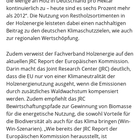
die Menge an Holz in Deutschland pro Hektar
kontinuierlich zu – heute sind es sechs Prozent mehr
als 2012“. Die Nutzung von Restholzsortimenten in
der Holzenergie leisteten dabei einen nachhaltigen
Beitrag zu den deutschen Klimaschutzzielen, wie auch
zur regionalen Wertschöpfung.
Zudem verweist der Fachverband Holzenergie auf den
aktuellen JRC Report der Europäischen Kommission.
Darin macht das Joint Research Center (JRC) deutlich,
dass die EU nur von einer Klimaneutralität der
Holzenergienutzung ausgeht, wenn die Emissionen
durch zusätzliches Waldwachstum kompensiert
werden. Zudem empfiehlt das JRC
Bewirtschaftungspfade zur Gewinnung von Biomasse
für die energetische Nutzung, die sowohl Vorteile für
die Biodiversität als auch für das Klima bringen (Win-
Win-Szenarien). „Wie bereits der JRC Report der
Europäischen Kommission herausstellt, ist