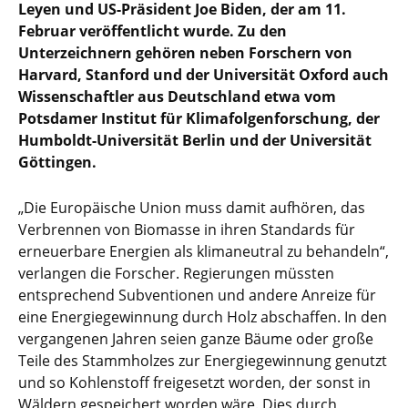
Leyen und US-Präsident Joe
Biden, der am 11.
Februar veröffentlicht wurde.
Zu den
Unterzeichnern gehören neben Forschern von
Harvard, Stanford
und der Universität Oxford auch
Wissenschaftler aus Deutschland etwa
vom
Potsdamer Institut für Klimafolgenforschung, der
Humboldt-Universität Berlin und der Universität
Göttingen.
„Die Europäische Union muss damit aufhören, das
Verbrennen von Biomasse in ihren Standards für
erneuerbare Energien als klimaneutral zu behandeln“,
verlangen die Forscher. Regierungen müssten
entsprechend Subventionen und andere Anreize für
eine Energiegewinnung durch Holz abschaffen. In den
vergangenen Jahren seien ganze Bäume oder große
Teile des Stammholzes zur Energiegewinnung genutzt
und so Kohlenstoff freigesetzt worden, der sonst in
Wäldern gespeichert worden wäre. Dies durch