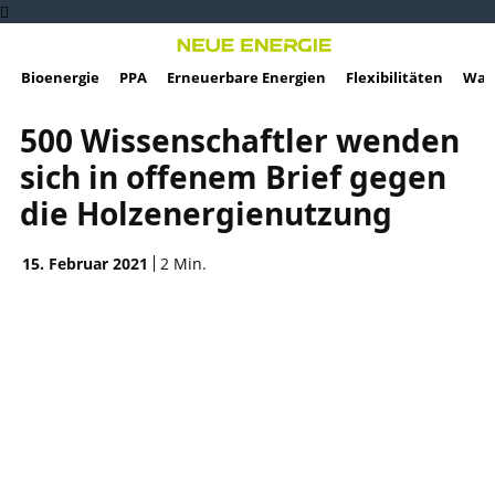
Bioenergie
PPA
Erneuerbare Energien
Flexibilitäten
Wass
500 Wissenschaftler wenden
sich in offenem Brief gegen
die Holzenergienutzung
15. Februar 2021
2
Min.