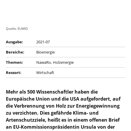
Quelle: EUWID
Ausgabe:
2021-07
Bereiche:
Bioenergie
Themen:
NawaRo
Holzenergie
Ressort:
Wirtschaft
Mehr als 500 Wissenschaftler haben die
Europäische
Union und die USA aufgefordert, auf
die Verbrennung von Holz zur
Energiegewinnung
zu verzichten. Dies gefährde Klima- und
Artenschutzziele, heißt es in einem offenen Brief
an
EU-Kommissionspräsidentin Ursula von der