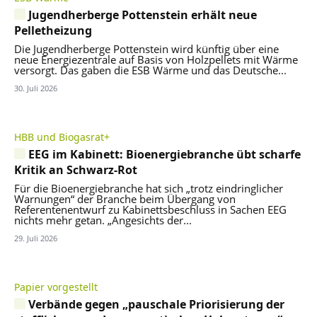
Jugendherberge Pottenstein erhält neue
Pelletheizung
Die Jugendherberge Pottenstein wird künftig über eine
neue Energiezentrale auf Basis von Holzpellets mit Wärme
versorgt. Das gaben die ESB Wärme und das Deutsche...
30. Juli 2026
HBB und Biogasrat+
EEG im Kabinett: Bioenergiebranche übt scharfe
Kritik an Schwarz-Rot
Für die Bioenergiebranche hat sich „trotz eindringlicher
Warnungen“ der Branche beim Übergang von
Referentenentwurf zu Kabinettsbeschluss in Sachen EEG
nichts mehr getan. „Angesichts der...
29. Juli 2026
Papier vorgestellt
Verbände gegen „pauschale Priorisierung der