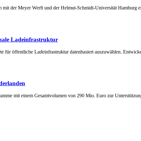
it der Meyer Werft und der Helmut-Schmidt-Universität Hamburg ein 
ale Ladeinfrastruktur
e für öffentliche Ladeinfrastruktur datenbasiert auszuwählen. Entwic
ederlanden
amme mit einem Gesamtvolumen von 290 Mio. Euro zur Unterstützung n