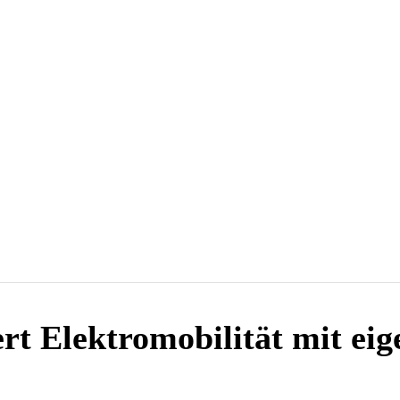
Mehr
en
Wasserstoff
Wärmewende
Verkehrswende
ert Elektromobilität mit ei