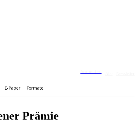
Anmelden
Abo
Newsletter
E-Paper
Formate
gener Prämie