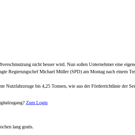
Luftverschmutzung nicht besser wird. Nun sollen Unternehmer eine eig
ft, sagte Regierungschef Michael Müller (SPD) am Montag nach einem 
te Nutzfahrzeuge bis 4,25 Tonnen, wie aus der Förderrichtlinie der Sena
Digitalzugang?
Zum Login
chen lang gratis.