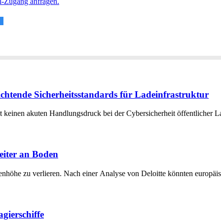
al-Zugang anfragen.
ichtende Sicherheitsstandards für Ladeinfrastruktur
t keinen akuten Handlungsdruck bei der Cybersicherheit öffentlicher La
weiter an Boden
rdenhöhe zu verlieren. Nach einer Analyse von Deloitte könnten europ
gierschiffe