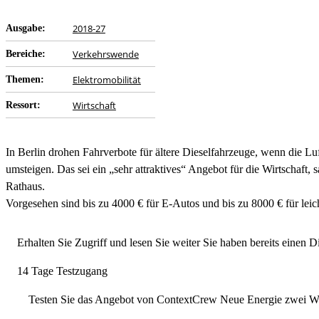
2018-27
Ausgabe:
Verkehrswende
Bereiche:
Elektromobilität
Themen:
Wirtschaft
Ressort:
In Berlin drohen Fahrverbote für ältere Dieselfahrzeuge, wenn die 
umsteigen. Das sei ein „sehr attraktives“ Angebot für die Wirtscha
Rathaus.
Vorgesehen sind bis zu 4000 € für E-Autos und bis zu 8000 € für leich
Erhalten Sie Zugriff und lesen Sie weiter
Sie haben bereits einen 
14 Tage Testzugang
Testen Sie das Angebot von ContextCrew Neue Energie zwei Wo