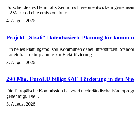
Forschende des Helmholtz-Zentrums Hereon entwickeln gemeinsam m
H2Mass soll eine emissionsfreie...
4. August 2026
Projekt „Strali“
Datenbasierte Planung für kommun
Ein neues Planungstool soll Kommunen dabei unterstützen, Standort
Ladeinfrastrukturplanung zur Elektrifizierung...
3. August 2026
290 Mio. Euro
EU billigt SAF-Förderung in den Ni
Die Europäische Kommission hat zwei niederländische Förderprogr
genehmigt. Die...
3. August 2026