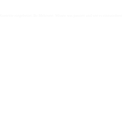
ontexte eingebettet. Ihr Mehrwert: Wissen was passiert und wie es einzuordnen