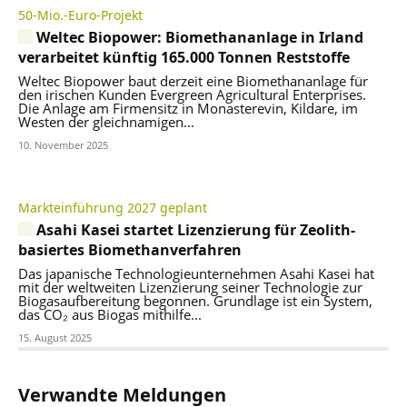
50-Mio.-Euro-Projekt
Weltec Biopower: Biomethananlage in Irland
verarbeitet künftig 165.000 Tonnen Reststoffe
Weltec Biopower baut derzeit eine Biomethananlage für
den irischen Kunden Evergreen Agricultural Enterprises.
Die Anlage am Firmensitz in Monasterevin, Kildare, im
Westen der gleichnamigen...
10. November 2025
Markteinführung 2027 geplant
Asahi Kasei startet Lizenzierung für Zeolith-
basiertes Biomethanverfahren
Das japanische Technologieunternehmen Asahi Kasei hat
mit der weltweiten Lizenzierung seiner Technologie zur
Biogasaufbereitung begonnen. Grundlage ist ein System,
das CO₂ aus Biogas mithilfe...
15. August 2025
Verwandte Meldungen