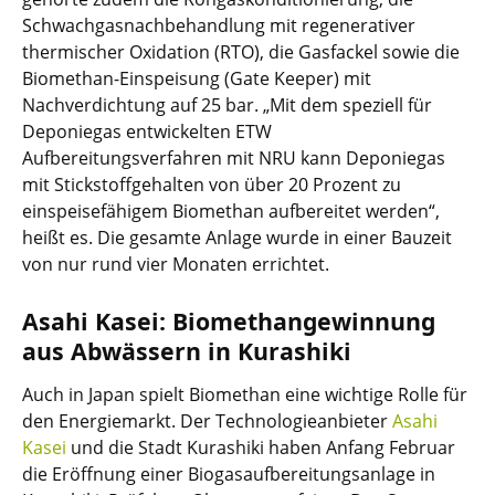
Schwachgasnachbehandlung mit regenerativer
thermischer Oxidation (RTO), die Gasfackel sowie die
Biomethan-Einspeisung (Gate Keeper) mit
Nachverdichtung auf 25 bar. „Mit dem speziell für
Deponiegas entwickelten ETW
Aufbereitungsverfahren mit NRU kann Deponiegas
mit Stickstoffgehalten von über 20 Prozent zu
einspeisefähigem Biomethan aufbereitet werden“,
heißt es. Die gesamte Anlage wurde in einer Bauzeit
von nur rund vier Monaten errichtet.
Asahi Kasei: Biomethangewinnung
aus Abwässern in Kurashiki
Auch in Japan spielt Biomethan eine wichtige Rolle für
den Energiemarkt. Der Technologieanbieter
Asahi
Kasei
und die Stadt Kurashiki haben Anfang Februar
die Eröffnung einer Biogasaufbereitungsanlage in