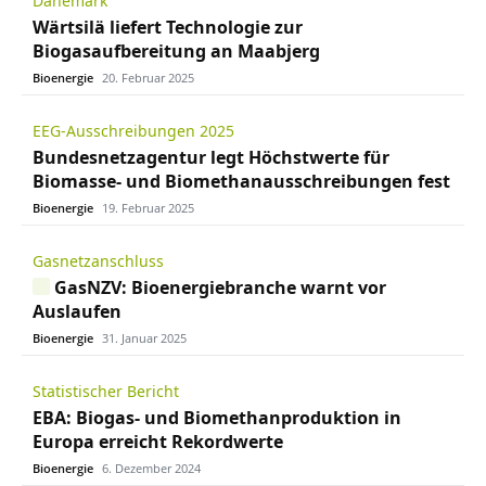
Dänemark
Wärtsilä liefert Technologie zur
Biogasaufbereitung an Maabjerg
Bioenergie
20. Februar 2025
EEG-Ausschreibungen 2025
Bundesnetzagentur legt Höchstwerte für
Biomasse- und Biomethanausschreibungen fest
Bioenergie
19. Februar 2025
Gasnetzanschluss
GasNZV: Bioenergiebranche warnt vor
Auslaufen
Bioenergie
31. Januar 2025
Statistischer Bericht
EBA: Biogas- und Biomethanproduktion in
Europa erreicht Rekordwerte
Bioenergie
6. Dezember 2024