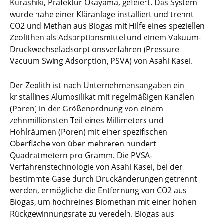
Kurashiki, Präfektur Okayama, gefeiert. Das System
wurde nahe einer Kläranlage installiert und trennt
CO2 und Methan aus Biogas mit Hilfe eines speziellen
Zeolithen als Adsorptionsmittel und einem Vakuum-
Druckwechseladsorptionsverfahren (Pressure
Vacuum Swing Adsorption, PSVA) von Asahi Kasei.
Der Zeolith ist nach Unternehmensangaben ein
kristallines Alumosilikat mit regelmäßigen Kanälen
(Poren) in der Größenordnung von einem
zehnmillionsten Teil eines Millimeters und
Hohlräumen (Poren) mit einer spezifischen
Oberfläche von über mehreren hundert
Quadratmetern pro Gramm. Die PVSA-
Verfahrenstechnologie von Asahi Kasei, bei der
bestimmte Gase durch Druckänderungen getrennt
werden, ermögliche die Entfernung von CO2 aus
Biogas, um hochreines Biomethan mit einer hohen
Rückgewinnungsrate zu veredeln. Biogas aus