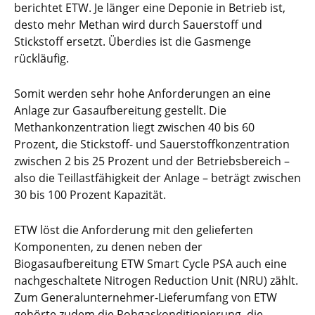
berichtet ETW. Je länger eine Deponie in Betrieb ist,
desto mehr Methan wird durch Sauerstoff und
Stickstoff ersetzt. Überdies ist die Gasmenge
rückläufig.
Somit werden sehr hohe Anforderungen an eine
Anlage zur Gasaufbereitung gestellt. Die
Methankonzentration liegt zwischen 40 bis 60
Prozent, die Stickstoff- und Sauerstoffkonzentration
zwischen 2 bis 25 Prozent und der Betriebsbereich –
also die Teillastfähigkeit der Anlage – beträgt zwischen
30 bis 100 Prozent Kapazität.
ETW löst die Anforderung mit den gelieferten
Komponenten, zu denen neben der
Biogasaufbereitung ETW Smart Cycle PSA auch eine
nachgeschaltete Nitrogen Reduction Unit (NRU) zählt.
Zum Generalunternehmer-Lieferumfang von ETW
gehörte zudem die Rohgaskonditionierung, die