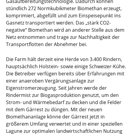
Gasaufbereitungstechnologie. Dadurch können
stündlich 272 Normkubikmeter Biomethan erzeugt,
komprimiert, abgefüllt und zum Einspeisepunkt ins
Gasnetz transportiert werden. Das „stark CO2-
negative“ Biomethan wird an anderer Stelle aus dem
Netz entnommen und trage zur Nachhaltigkeit der
Transportflotten der Abnehmer bei.
Die Farm hält derzeit eine Herde von 3.400 Rindern,
hauptsächlich Holstein- sowie einige Schweizer-Kühe.
Die Betreiber verfügen bereits über Erfahrungen mit
einer anaeroben Vergärungsanlage zur
Eigenstromerzeugung. Seit Jahren werde der
Rindermist zur Biogasproduktion genutzt, um den
Strom- und Wärmebedarf zu decken und die Felder
mit dem Gärrest zu düngen. Mit der neuen
Biomethananlage könne der Gärrest jetzt in
größerem Umfang verwertet und in einer speziellen
Lagune zur optimalen landwirtschaftlichen Nutzung