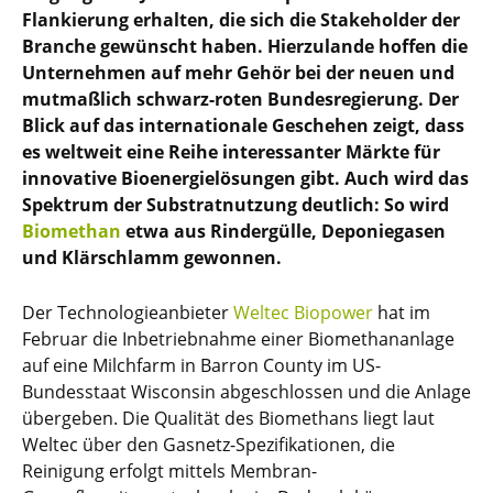
Flankierung erhalten, die sich die Stakeholder der
Branche gewünscht haben. Hierzulande hoffen die
Unternehmen auf mehr Gehör bei der neuen und
mutmaßlich schwarz-roten Bundesregierung. Der
Blick auf das internationale Geschehen zeigt, dass
es weltweit eine Reihe interessanter Märkte für
innovative Bioenergielösungen gibt. Auch wird das
Spektrum der Substratnutzung deutlich: So wird
Biomethan
etwa aus Rindergülle, Deponiegasen
und Klärschlamm gewonnen.
Der Technologieanbieter
Weltec Biopower
hat im
Februar die Inbetriebnahme einer Biomethananlage
auf eine Milchfarm in Barron County im US-
Bundesstaat Wisconsin abgeschlossen und die Anlage
übergeben. Die Qualität des Biomethans liegt laut
Weltec über den Gasnetz-Spezifikationen, die
Reinigung erfolgt mittels Membran-