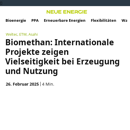
Bioenergie
PPA
Erneuerbare Energien
Flexibilitäten
Wass
Weltec, ETW, Asahi
Biomethan: Internationale
Projekte zeigen
Vielseitigkeit bei Erzeugung
und Nutzung
26. Februar 2025
4
Min.