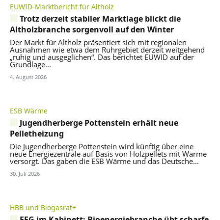
EUWID-Marktbericht für Altholz
Trotz derzeit stabiler Marktlage blickt die
Altholzbranche sorgenvoll auf den Winter
Der Markt für Altholz präsentiert sich mit regionalen
Ausnahmen wie etwa dem Ruhrgebiet derzeit weitgehend
„ruhig und ausgeglichen“. Das berichtet EUWID auf der
Grundlage...
4. August 2026
ESB Wärme
Jugendherberge Pottenstein erhält neue
Pelletheizung
Die Jugendherberge Pottenstein wird künftig über eine
neue Energiezentrale auf Basis von Holzpellets mit Wärme
versorgt. Das gaben die ESB Wärme und das Deutsche...
30. Juli 2026
HBB und Biogasrat+
EEG im Kabinett: Bioenergiebranche übt scharfe