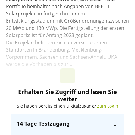
Portfolio beinhaltet nach Angaben von BEE 11
Solarprojekte in fortgeschrittenem
Entwicklungsstadium mit Größenordnungen zwischen
20 MWp und 130 MWp. Die Fertigstellung der ersten
Solarparks ist für Anfang 2023 geplant.
Die Projekte befinden sich an verschiedenen
Standorten in Brandenburg, Mecklenburg-
Vorpommern, Sachsen und Sachsen-Anhalt. UKA
werde die Vorhaben bis zur...
Erhalten Sie Zugriff und lesen Sie
weiter
Sie haben bereits einen Digitalzugang?
Zum Login
14 Tage Testzugang