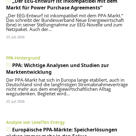
„Der EEG-Entwurf ist inkompatibel mit dem
Markt für Power Purchase Agreements“
„Der EEG-Entwurf ist inkompatibel mit dem PPA-Markt.“
Das schreibt der Bundesverband Neue Energiewirtschaft
(bne) in seiner Stellungnahme zur EEG-Novelle und zum
Netzpaket. Auch der...
23. Juli 2026
PPA-Hintergrund
PPA: Wichtige Analysen und Studien zur
Marktentwicklung
Der PPA-Markt hat sich in Europa lange etabliert, auch in
Deutschland sind die langfristigen Stromabnahmeverträge
nicht mehr aus dem energiewirtschaftlichen Alltag
wegzudenken. Begleitet wird...
23. Juli 2026
Analyse von LevelTen Energy
Europäische PPA-Märkte: Speicherlösungen