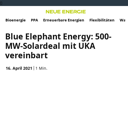
Bioenergie
PPA
Erneuerbare Energien
Flexibilitäten
Wass
Blue Elephant Energy: 500-
MW-Solardeal mit UKA
vereinbart
16. April 2021
1
Min.