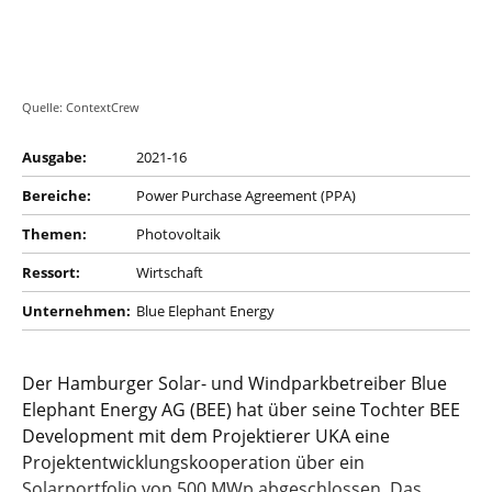
Quelle: ContextCrew
Ausgabe:
2021-16
Bereiche:
Power Purchase Agreement (PPA)
Themen:
Photovoltaik
Ressort:
Wirtschaft
Unternehmen:
Blue Elephant Energy
Der Hamburger Solar- und Windparkbetreiber Blue
Elephant Energy AG (BEE) hat über seine Tochter BEE
Development mit dem Projektierer UKA eine
Projektentwicklungskooperation über ein
Solarportfolio von 500 MWp abgeschlossen. Das