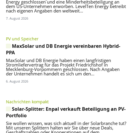
Energy geschlossen und eine Minderheitsbeteiligung an
dem US-Unternehmen erworben. LevelTen Energy betreibt
nach eigenen Angaben den weltweit...
7. August 2026
PV und Speicher
MaxSolar und DB Energie vereinbaren Hybrid-
PPA
MaxSolar und DB Energie haben einen langfristigen
Stromliefervertrag für das Projekt Friedrichshof in
Mecklenburg-Vorpommern geschlossen. Nach Angaben
der Unternehmen handelt es sich um den...
6. August 2026
Nachrichten kompakt
Solar-Splitter: Enpal verkauft Beteiligung an PV-
Portfolio
Sie wollen wissen, was sich aktuell in der Solarbranche tut?
Mit unseren Splittern halten wir Sie über neue Deals,
Geschäftszahlen oder Kooperationen auf dem...