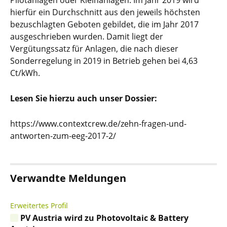
Pilotanlagen oder Kleinanlagen. Im Jahr 2019 wird
hierfür ein Durchschnitt aus den jeweils höchsten
bezuschlagten Geboten gebildet, die im Jahr 2017
ausgeschrieben wurden. Damit liegt der
Vergütungssatz für Anlagen, die nach dieser
Sonderregelung in 2019 in Betrieb gehen bei 4,63
Ct/kWh.
Lesen Sie hierzu auch unser Dossier:
https://www.contextcrew.de/zehn-fragen-und-
antworten-zum-eeg-2017-2/
Verwandte Meldungen
Erweitertes Profil
PV Austria wird zu Photovoltaic & Battery