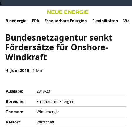
Bioenergie
PPA
Erneuerbare Energien
Flexibilitäten
Wass
Bundesnetzagentur senkt
Fördersätze für Onshore-
Windkraft
4. Juni 2018
1
Min.
Ausgabe:
2018-23
Bereiche:
Erneuerbare Energien
Themen:
Windenergie
Ressort:
Wirtschaft