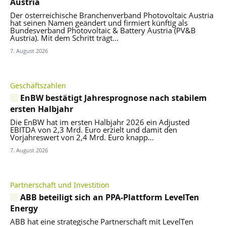
Austria
Der österreichische Branchenverband Photovoltaic Austria
hat seinen Namen geändert und firmiert künftig als
Bundesverband Photovoltaic & Battery Austria (PV&B
Austria). Mit dem Schritt trägt...
7. August 2026
Geschäftszahlen
EnBW bestätigt Jahresprognose nach stabilem
ersten Halbjahr
Die EnBW hat im ersten Halbjahr 2026 ein Adjusted
EBITDA von 2,3 Mrd. Euro erzielt und damit den
Vorjahreswert von 2,4 Mrd. Euro knapp...
7. August 2026
Partnerschaft und Investition
ABB beteiligt sich an PPA-Plattform LevelTen
Energy
ABB hat eine strategische Partnerschaft mit LevelTen