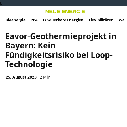
Bioenergie
PPA
Erneuerbare Energien
Flexibilitäten
Wass
Eavor-Geothermieprojekt in
Bayern: Kein
Fündigkeitsrisiko bei Loop-
Technologie
25. August 2023
2
Min.