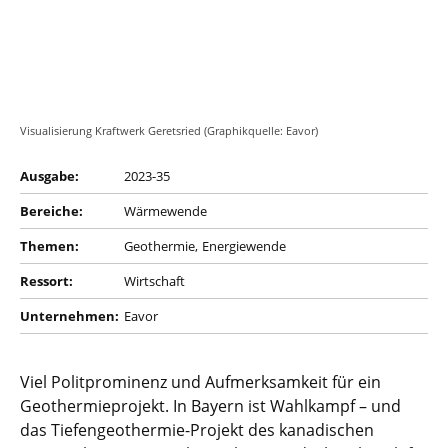
Visualisierung Kraftwerk Geretsried (Graphikquelle: Eavor)
Ausgabe:
2023-35
Bereiche:
Wärmewende
Themen:
Geothermie
Energiewende
Ressort:
Wirtschaft
Unternehmen:
Eavor
Viel Politprominenz und Aufmerksamkeit für ein
Geothermieprojekt. In Bayern ist Wahlkampf – und
das Tiefengeothermie-Projekt des kanadischen