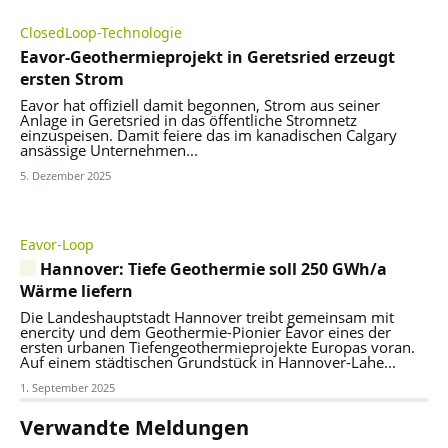
ClosedLoop-Technologie
Eavor-Geothermieprojekt in Geretsried erzeugt
ersten Strom
Eavor hat offiziell damit begonnen, Strom aus seiner
Anlage in Geretsried in das öffentliche Stromnetz
einzuspeisen. Damit feiere das im kanadischen Calgary
ansässige Unternehmen...
5. Dezember 2025
Eavor-Loop
Hannover: Tiefe Geothermie soll 250 GWh/a
Wärme liefern
Die Landeshauptstadt Hannover treibt gemeinsam mit
enercity und dem Geothermie-Pionier Eavor eines der
ersten urbanen Tiefengeothermieprojekte Europas voran.
Auf einem städtischen Grundstück in Hannover-Lahe...
1. September 2025
Verwandte Meldungen