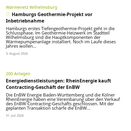
Wärmenetz Wilhelmsburg
Hamburgs Geothermie-Projekt vor
Inbetriebnahme
Hamburgs erstes Tiefengeothermie-Projekt geht in die
Schlussphase. Im Geothermie-Heizwerk im Stadtteil
Wilhelmsburg sind die Hauptkomponenten der
Wärmepumpenanlage installiert. Noch im Laufe dieses
Jahres wollen...
3. August 2026
200 Anlagen
Energiedienstleistungen: RheinEnergie kauft
Contracting-Geschäft der EnBW
Die EnBW Energie Baden-Württemberg und die Kölner
RheinEnergie haben eine Vereinbarung über den Verkauf
des EnBW-Contracting-Geschäfts geschlossen. Mit der
geplanten Transaktion schärfe die EnBW...
31. Juli 2026