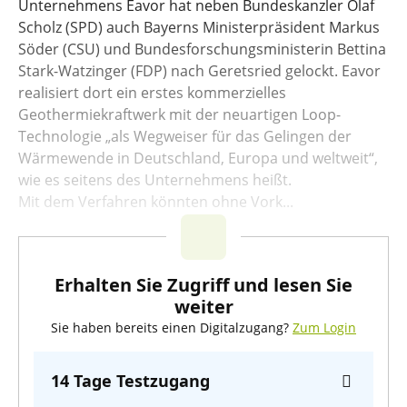
Unternehmens Eavor hat neben Bundeskanzler Olaf
Scholz (SPD) auch Bayerns Ministerpräsident Markus
Söder (CSU) und Bundesforschungsministerin Bettina
Stark-Watzinger (FDP) nach Geretsried gelockt. Eavor
realisiert dort ein erstes kommerzielles
Geothermiekraftwerk mit der neuartigen Loop-
Technologie „als Wegweiser für das Gelingen der
Wärmewende in Deutschland, Europa und weltweit“,
wie es seitens des Unternehmens heißt.
Mit dem Verfahren könnten ohne Vork...
Erhalten Sie Zugriff und lesen Sie
weiter
Sie haben bereits einen Digitalzugang?
Zum Login
14 Tage Testzugang