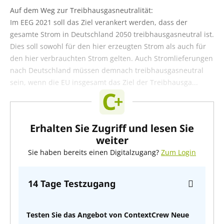
Auf dem Weg zur Treibhausgasneutralität:
Im EEG 2021 soll das Ziel verankert werden, dass der
gesamte Strom in Deutschland 2050 treibhausgasneutral ist.
Dies soll sowohl für den hier erzeugten Strom als auch für
den hier verbrauchten Strom gelten. Auch Stromlieferungen
nach Deutschland müssen demnach treibhausgasneutral
sein, wenn die EU insgesamt das Ziel der Treibhausga...
Erhalten Sie Zugriff und lesen Sie
weiter
Sie haben bereits einen Digitalzugang?
Zum Login
14 Tage Testzugang
Testen Sie das Angebot von ContextCrew Neue