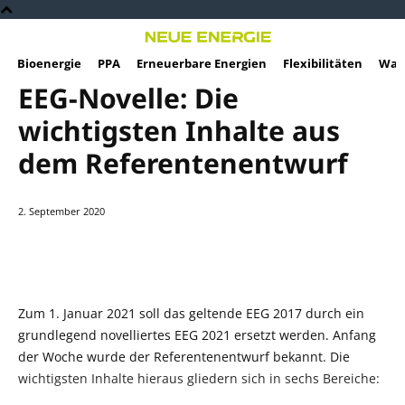
Bioenergie
PPA
Erneuerbare Energien
Flexibilitäten
Wass
EEG-Novelle: Die
wichtigsten Inhalte aus
dem Referentenentwurf
2. September 2020
Email
Copy URL
Linkedin
Zum 1. Januar 2021 soll das geltende EEG 2017 durch ein
grundlegend novelliertes EEG 2021 ersetzt werden. Anfang
der Woche wurde der Referentenentwurf bekannt. Die
wichtigsten Inhalte hieraus gliedern sich in sechs Bereiche: