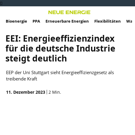
Bioenergie
PPA
Erneuerbare Energien
Flexibilitäten
Wass
EEI: Energieeffizienzindex
für die deutsche Industrie
steigt deutlich
EEP der Uni Stuttgart sieht Energieeffizienzgesetz als
treibende Kraft
11. Dezember 2023
2
Min.