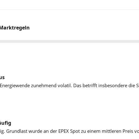
 Marktregeln
us
 Energiewende zunehmend volatil. Das betrifft insbesondere die S
äufig
fig. Grundlast wurde an der EPEX Spot zu einem mittleren Preis 