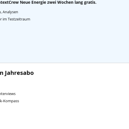
textCrew Neue Energie zwei Wochen lang gratis.
n, Analysen
per im Testzeitraum
en Jahresabo
Interviews
ink-Kompass