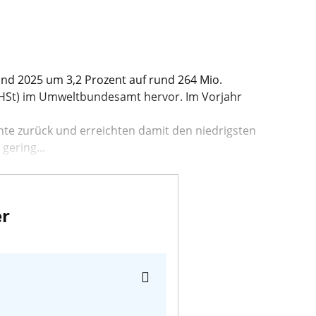
nd 2025 um 3,2 Prozent auf rund 264 Mio.
EHSt) im Umweltbundesamt hervor. Im Vorjahr
te zurück und erreichten damit den niedrigsten
gering...
er