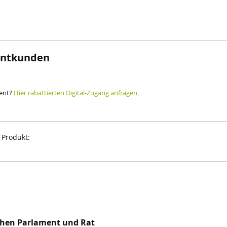
rintkunden
ment?
Hier rabattierten Digital-Zugang anfragen.
 Produkt:
chen Parlament und Rat