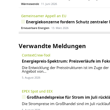
Wärmewende
11. Juni 2026
Gemeinsamer Appell an EU
Energiekonzerne fordern Schutz zentraler
Erneuerbare Energien
13. März 2026
Verwandte Meldungen
ContextCrew-Tool
Energiepreis-Spektrum: Preisverläufe im Fok
Die Entwicklung der Preisstrukturen ist im Zuge der
Angebot von...
5. August 2026
EPEX Spot und EEX
Großhandelspreise für Strom im Juli rückl
Die Strompreise im Großhandel sind im Juli rückläu
5. August 2026