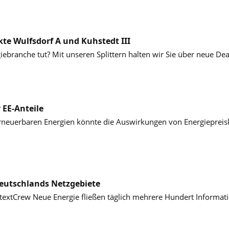
kte Wulfsdorf A und Kuhstedt III
giebranche tut? Mit unseren Splittern halten wir Sie über neue De
 EE-Anteile
rneuerbaren Energien könnte die Auswirkungen von Energiepreis
Deutschlands Netzgebiete
textCrew Neue Energie fließen täglich mehrere Hundert Informa