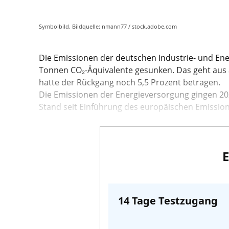
Symbolbild. Bildquelle: nmann77 / stock.adobe.com
Die Emissionen der deutschen Industrie- und Ene
Tonnen CO₂-Äquivalente gesunken. Das geht aus 
hatte der Rückgang noch 5,5 Prozent betragen.
Die Emissionen der Energieversorgung gingen 20
Stand seit Einführung des europäischen Emissionsh
E
14 Tage Testzugang