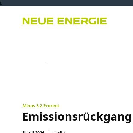
Bioenergie
PPA
Er
Minus 3,2 Prozent
Emissionsrückgang 
8. Juli 2026
1
Min.