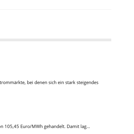
trommärkte, bei denen sich ein stark steigendes
von 105,45 Euro/MWh gehandelt. Damit lag...