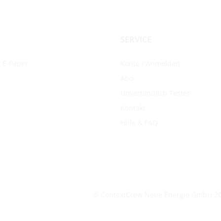
SERVICE
 E-Paper
Konto / Anmelden
Abo
Unverbindlich Testen
Kontakt
Hilfe & FAQ
© ContextCrew Neue Energie GmbH
2