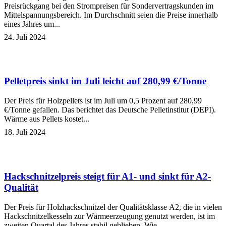
Preisrückgang bei den Strompreisen für Sondervertragskunden im
Mittelspannungsbereich. Im Durchschnitt seien die Preise innerhalb
eines Jahres um...
24. Juli 2024
Pelletpreis sinkt im Juli leicht auf 280,99 €/Tonne
Der Preis für Holzpellets ist im Juli um 0,5 Prozent auf 280,99
€/Tonne gefallen. Das berichtet das Deutsche Pelletinstitut (DEPI).
Wärme aus Pellets kostet...
18. Juli 2024
Hackschnitzelpreis steigt für A1- und sinkt für A2-
Qualität
Der Preis für Holzhackschnitzel der Qualitätsklasse A2, die in vielen
Hackschnitzelkesseln zur Wärmeerzeugung genutzt werden, ist im
zweiten Quartal des Jahres stabil geblieben. Wie...