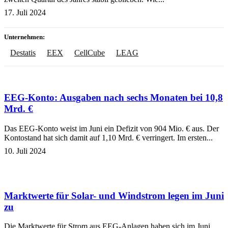
17. Juli 2024
Unternehmen:
Destatis
EEX
CellCube
LEAG
EEG-Konto: Ausgaben nach sechs Monaten bei 10,8
Mrd. €
Das EEG-Konto weist im Juni ein Defizit von 904 Mio. € aus. Der
Kontostand hat sich damit auf 1,10 Mrd. € verringert. Im ersten...
10. Juli 2024
Marktwerte für Solar- und Windstrom legen im Juni
zu
Die Marktwerte für Strom aus EEG-Anlagen haben sich im Juni