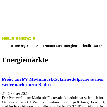
Bioenergie
PPA
Erneuerbare Energien
Flexibilitäten
Energiemärkte
Preise am PV-Modulmarkt
Solarmodulpreise suchen
weiter nach einem Boden
25. Oktober 2024
Der Preisverfall am Markt für Photovoltaikmodule hat sich auch im
Oktober fortgesetzt. Wie der Solarhandelsplatz pvXchange berichtet,
sind im Berichtsmonat vor allem die Preise für TOPCon-Module in