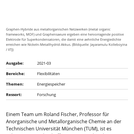
Graphen-Hybride aus metallorganischen Netzwerken (metal organic
frameworks, MOF) und Graphensaeure ergeben eine hervorragende positive
Elektrode für Superkondensatoren, die damit eine aehnliche Energiedichte
erreichen wie Nickeln-Metallhydrid-Akkus. (Bildquelle: Jayaramulu Kolleboyina
/ IITJ)
Ausgabe:
2021-03
Bereiche:
Flexibilitäten
Themen:
Energiespeicher
Ressort:
Forschung
Einem Team um Roland Fischer, Professor für
Anorganische und Metallorganische Chemie an der
Technischen Universität München (TUM), ist es