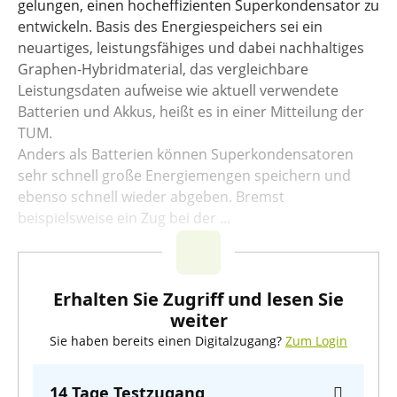
gelungen, einen hocheffizienten Superkondensator zu
entwickeln. Basis des Energiespeichers sei ein
neuartiges, leistungsfähiges und dabei nachhaltiges
Graphen-Hybridmaterial, das vergleichbare
Leistungsdaten aufweise wie aktuell verwendete
Batterien und Akkus, heißt es in einer Mitteilung der
TUM.
Anders als Batterien können Superkondensatoren
sehr schnell große Energiemengen speichern und
ebenso schnell wieder abgeben. Bremst
beispielsweise ein Zug bei der ...
Erhalten Sie Zugriff und lesen Sie
weiter
Sie haben bereits einen Digitalzugang?
Zum Login
14 Tage Testzugang