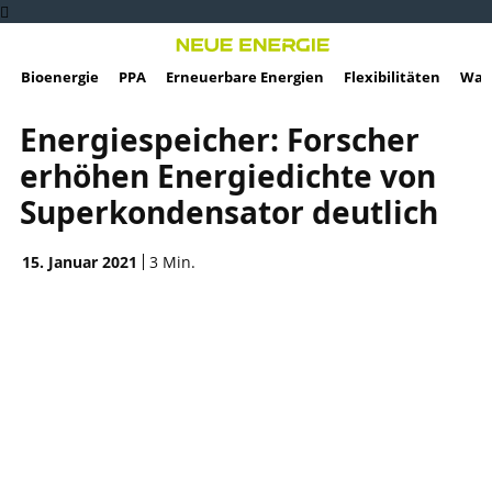
Bioenergie
PPA
Erneuerbare Energien
Flexibilitäten
Wass
Energiespeicher: Forscher
erhöhen Energiedichte von
Superkondensator deutlich
15. Januar 2021
3
Min.