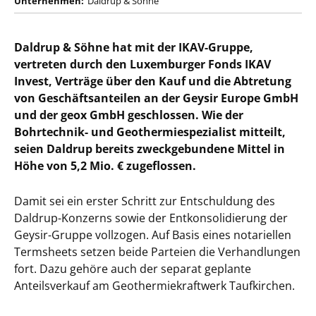
Unternehmen:
Daldrup & Söhne
Daldrup & Söhne hat mit der IKAV-Gruppe,
vertreten durch den Luxemburger Fonds IKAV
Invest, Verträge über den Kauf und die Abtretung
von Geschäftsanteilen an der Geysir Europe GmbH
und der geox GmbH geschlossen. Wie der
Bohrtechnik- und Geothermiespezialist mitteilt,
seien Daldrup bereits zweckgebundene Mittel in
Höhe von 5,2 Mio. € zugeflossen.
Damit sei ein erster Schritt zur Entschuldung des
Daldrup-Konzerns sowie der Entkonsolidierung der
Geysir-Gruppe vollzogen. Auf Basis eines notariellen
Termsheets setzen beide Parteien die Verhandlungen
fort. Dazu gehöre auch der separat geplante
Anteilsverkauf am Geothermiekraftwerk Taufkirchen.