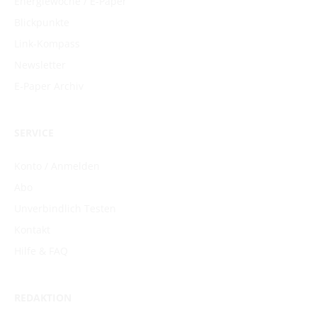
Energiewoche / E-Paper
Blickpunkte
Link-Kompass
Newsletter
E-Paper Archiv
SERVICE
Konto / Anmelden
Abo
Unverbindlich Testen
Kontakt
Hilfe & FAQ
REDAKTION