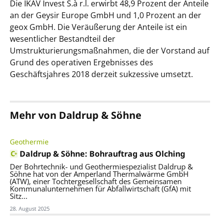
Die IKAV Invest S.à r.l. erwirbt 48,9 Prozent der Anteile
an der Geysir Europe GmbH und 1,0 Prozent an der
geox GmbH. Die Veräußerung der Anteile ist ein
wesentlicher Bestandteil der
Umstrukturierungsmaßnahmen, die der Vorstand auf
Grund des operativen Ergebnisses des
Geschäftsjahres 2018 derzeit sukzessive umsetzt.
Mehr von Daldrup & Söhne
Geothermie
Daldrup & Söhne: Bohrauftrag aus Olching
Der Bohrtechnik- und Geothermiespezialist Daldrup &
Söhne hat von der Amperland Thermalwärme GmbH
(ATW), einer Tochtergesellschaft des Gemeinsamen
Kommunalunternehmen für Abfallwirtschaft (GfA) mit
Sitz...
28. August 2025