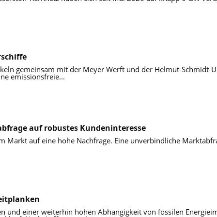
schiffe
eln gemeinsam mit der Meyer Werft und der Helmut-Schmidt-Uni
ne emissionsfreie...
abfrage auf robustes Kundeninteresse
m Markt auf eine hohe Nachfrage. Eine unverbindliche Marktabfrag
eitplanken
en und einer weiterhin hohen Abhängigkeit von fossilen Energieim