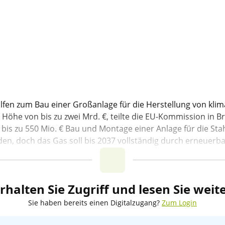
lfen zum Bau einer Großanlage für die Herstellung von kl
öhe von bis zu zwei Mrd. €, teilte die EU-Kommission in Br
 bis zu 550 Mio. € Bau und Montage einer Anlage für die Sta
n, doch das Gas soll bis 2037 vollständig durch erneuerbar
rhalten Sie Zugriff und lesen Sie weit
Sie haben bereits einen Digitalzugang?
Zum Login