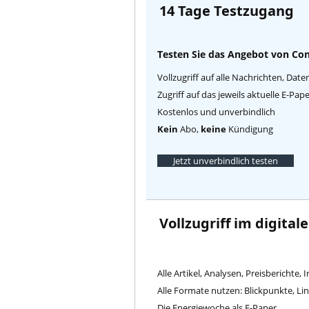
14 Tage Testzugang
Testen Sie das Angebot von Con
Vollzugriff auf alle Nachrichten, Date
Zugriff auf das jeweils aktuelle E-Pa
Kostenlos und unverbindlich
Kein
Abo,
keine
Kündigung
Jetzt unverbindlich testen
Vollzugriff im digital
Alle Artikel, Analysen, Preisberichte, 
Alle Formate nutzen: Blickpunkte, L
Die Energiewoche als E-Paper