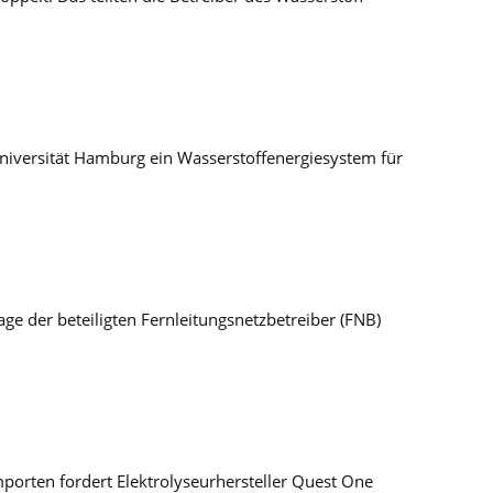
versität Hamburg ein Wasserstoffenergiesystem für
e der beteiligten Fernleitungsnetzbetreiber (FNB)
porten fordert Elektrolyseurhersteller Quest One