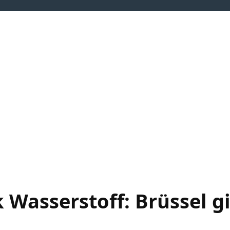
neuerbare Energien
Flexibilitäten
Wasserstoff
Wärmewen
 Wasserstoff: Brüssel gi