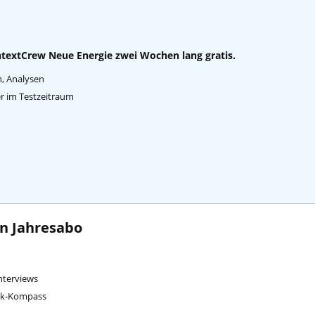
textCrew Neue Energie zwei Wochen lang gratis.
n, Analysen
per im Testzeitraum
en Jahresabo
Interviews
ink-Kompass