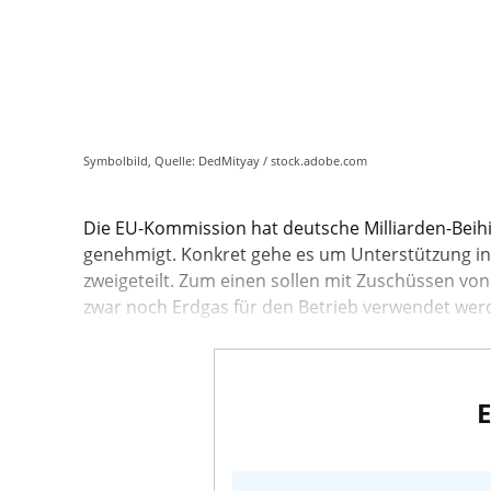
Symbolbild, Quelle: DedMityay / stock.adobe.com
Die EU-Kommission hat deutsche Milliarden-Beihi
genehmigt. Konkret gehe es um Unterstützung in H
zweigeteilt. Zum einen sollen mit Zuschüssen von
zwar noch Erdgas für den Betrieb verwendet werde
E