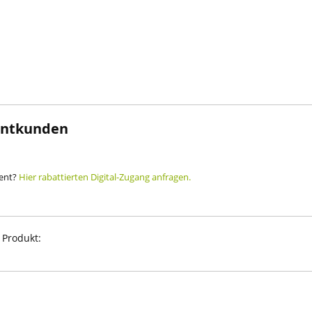
rintkunden
ment?
Hier rabattierten Digital-Zugang anfragen.
 Produkt: