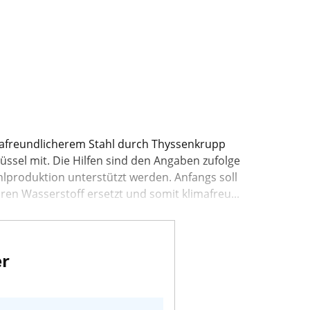
imafreundlicherem Stahl durch Thyssenkrupp
üssel mit. Die Hilfen sind den Angaben zufolge
hlproduktion unterstützt werden. Anfangs soll
en Wasserstoff ersetzt und somit klimafreu...
er