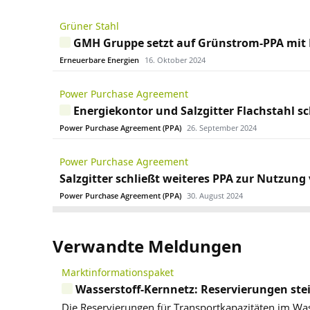
Grüner Stahl
GMH Gruppe setzt auf Grünstrom-PPA mit 
Erneuerbare Energien
16. Oktober 2024
Power Purchase Agreement
Energiekontor und Salzgitter Flachstahl s
Power Purchase Agreement (PPA)
26. September 2024
Power Purchase Agreement
Salzgitter schließt weiteres PPA zur Nutzun
Power Purchase Agreement (PPA)
30. August 2024
Verwandte Meldungen
Marktinformationspaket
Wasserstoff-Kernnetz: Reservierungen ste
Die Reservierungen für Transportkapazitäten im Was