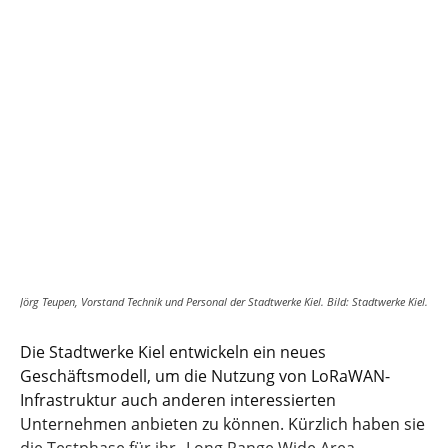
Jörg Teupen, Vorstand Technik und Personal der Stadtwerke Kiel. Bild: Stadtwerke Kiel.
Die Stadtwerke Kiel entwickeln ein neues
Geschäftsmodell, um die Nutzung von LoRaWAN-
Infrastruktur auch anderen interessierten
Unternehmen anbieten zu können. Kürzlich haben sie
die Testphase für ihr „Long Range Wide Area