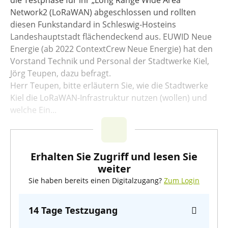
Network2 (LoRaWAN) abgeschlossen und rollten
diesen Funkstandard in Schleswig-Hosteins
Landeshauptstadt flächendeckend aus. EUWID Neue
Energie (ab 2022 ContextCrew Neue Energie) hat den
Vorstand Technik und Personal der Stadtwerke Kiel,
Jörg Teupen, dazu befragt.
Herr Teupen, bitte erläutern Sie, wie die Stadtwerke
Kiel die LoRaWAN-Infrastruktur nutzen (wollen) und
welche Ein...
Erhalten Sie Zugriff und lesen Sie
weiter
Sie haben bereits einen Digitalzugang?
Zum Login
14 Tage Testzugang