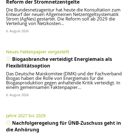
Reform der Stromnetzentgelte
Die Bundesnetzagentur hat heute die Konsultation zum
Entwurf der neuen Allgemeinen Netzentgeltsystematik
Strom (AgNes) gestartet. Die Reform soll ab 2029 die
Verteilung von Netzkosten...
6. August 2026
Neues Faktenpapier vorgestellt
Biogasbranche verteidigt Energiemais als
Flexibilitätsoption
Das Deutsche Maiskomitee (DMK) und der Fachverband
Biogas haben die Rolle von Energiemais für die
Biogasproduktion gegen anhaltende Kritik verteidigt. In
einem gemeinsamen Faktenpapier...
6. August 2026
Jahre 2027 bis 2029
Nachfolgeregelung für ÜNB-Zuschuss geht in
die Anhörung