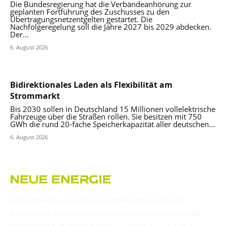
Die Bundesregierung hat die Verbändeanhörung zur
geplanten Fortführung des Zuschusses zu den
Übertragungsnetzentgelten gestartet. Die
Nachfolgeregelung soll die Jahre 2027 bis 2029 abdecken.
Der...
6. August 2026
Bidirektionales Laden als Flexibilität am
Strommarkt
Bis 2030 sollen in Deutschland 15 Millionen vollelektrische
Fahrzeuge über die Straßen rollen. Sie besitzen mit 750
GWh die rund 20-fache Speicherkapazität aller deutschen...
6. August 2026
ContextCrew Neue Energie ist ein B2B-Fachmedium für die
Erneuerbaren-Branche. Die Fachinformationen werden über die