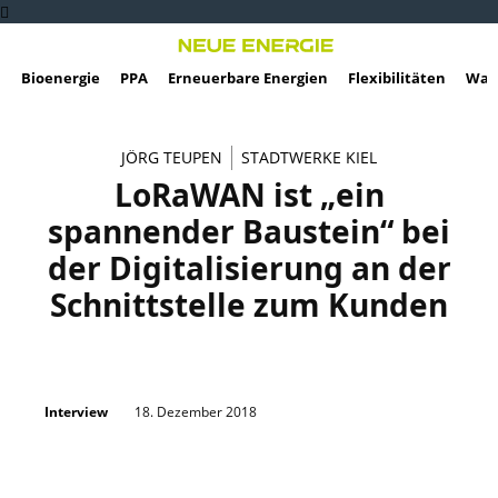
Bioenergie
PPA
Erneuerbare Energien
Flexibilitäten
Wass
JÖRG TEUPEN
STADTWERKE KIEL
LoRaWAN ist „ein
spannender Baustein“ bei
der Digitalisierung an der
Schnittstelle zum Kunden
18. Dezember 2018
Interview