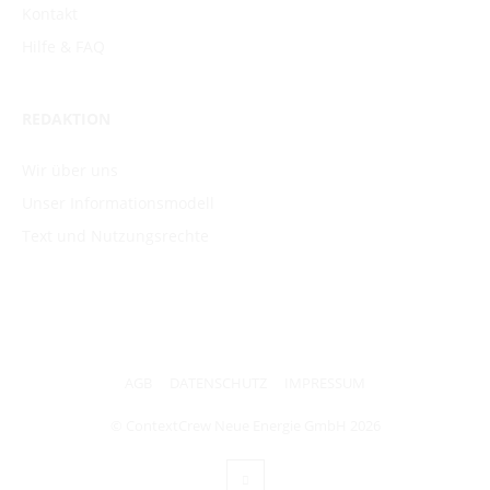
Kontakt
Hilfe & FAQ
REDAKTION
Wir über uns
Unser Informationsmodell
Text und Nutzungsrechte
AGB
DATENSCHUTZ
IMPRESSUM
© ContextCrew Neue Energie GmbH
2026