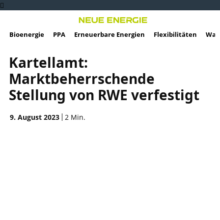
Bioenergie
PPA
Erneuerbare Energien
Flexibilitäten
Wass
Kartellamt:
Marktbeherrschende
Stellung von RWE verfestigt
9. August 2023
2
Min.