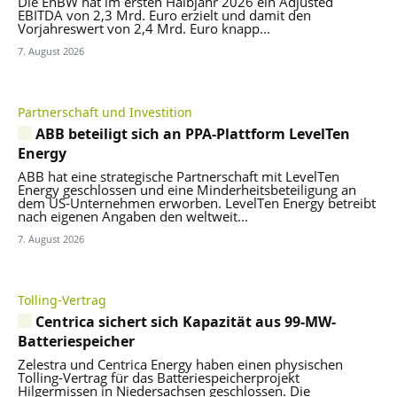
Die EnBW hat im ersten Halbjahr 2026 ein Adjusted
EBITDA von 2,3 Mrd. Euro erzielt und damit den
Vorjahreswert von 2,4 Mrd. Euro knapp...
7. August 2026
Partnerschaft und Investition
ABB beteiligt sich an PPA-Plattform LevelTen
Energy
ABB hat eine strategische Partnerschaft mit LevelTen
Energy geschlossen und eine Minderheitsbeteiligung an
dem US-Unternehmen erworben. LevelTen Energy betreibt
nach eigenen Angaben den weltweit...
7. August 2026
Tolling-Vertrag
Centrica sichert sich Kapazität aus 99-MW-
Batteriespeicher
Zelestra und Centrica Energy haben einen physischen
Tolling-Vertrag für das Batteriespeicherprojekt
Hilgermissen in Niedersachsen geschlossen. Die