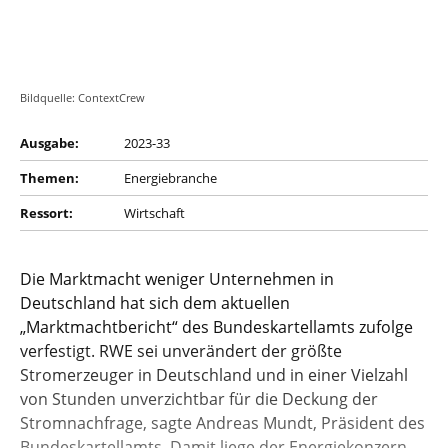
Bildquelle: ContextCrew
Ausgabe:
2023-33
Themen:
Energiebranche
Ressort:
Wirtschaft
Die Marktmacht weniger Unternehmen in
Deutschland hat sich dem aktuellen
„Marktmachtbericht“ des Bundeskartellamts zufolge
verfestigt. RWE sei unverändert der größte
Stromerzeuger in Deutschland und in einer Vielzahl
von Stunden unverzichtbar für die Deckung der
Stromnachfrage, sagte Andreas Mundt, Präsident des
Bundeskartellamts. Damit liege der Energiekonzern