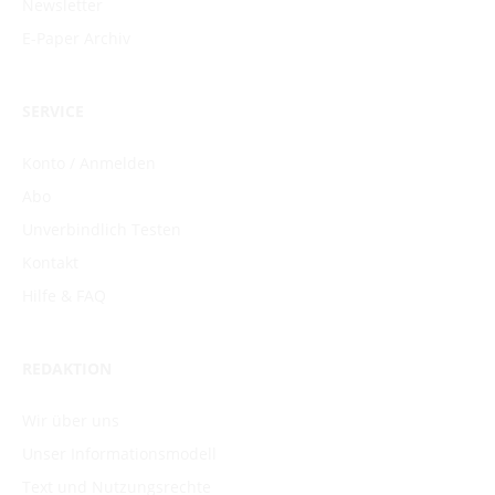
Newsletter
E-Paper Archiv
SERVICE
Konto / Anmelden
Abo
Unverbindlich Testen
Kontakt
Hilfe & FAQ
REDAKTION
Wir über uns
Unser Informationsmodell
Text und Nutzungsrechte