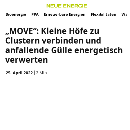
Bioenergie
PPA
Erneuerbare Energien
Flexibilitäten
Wass
„MOVE“: Kleine Höfe zu
Clustern verbinden und
anfallende Gülle energetisch
verwerten
25. April 2022
2
Min.