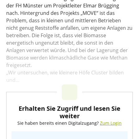
der FH Münster um Projektleiter Elmar Brügging
nach. Hintergrund des Projekts „MOVE“ ist das
Problem, dass in kleinen und mittleren Betrieben
nicht genug Reststoffe anfallen, um eigene Anlagen zu
betreiben. Die Folge ist, dass viel Biomasse
energetisch ungenutzt bleibt, die sonst in den
Anlagen verwertet würde. Und bei der Lagerung der
Biomasse werden klimaschädliche Gase wie Methan
freigesetzt.
„Wir untersuchen, wie kleinere Höfe Cluster bilden
und...
Erhalten Sie Zugriff und lesen Sie
weiter
Sie haben bereits einen Digitalzugang?
Zum Login