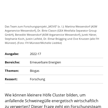
Das Team zum Forschungsprojekt „MOVE“ (v. l.): Martina Wessendorf (ASW
Argarservice Wessendorf), Dr. Birte Clason (GEA Westfalia Separator Group
GmbH), Benedikt Wessendorf (ASW Argarservice Wessendorf), Jurek Häner,
Stephanie Koch, Justin Leifeld, Dr. Elmar Brügging und Ove Knutzen (alle FH
Münster). (Foto: FH Münster/Michelle Liedtke)
Ausgabe:
2022-17
Bereiche:
Erneuerbare Energien
Themen:
Biogas
Ressort:
Forschung
Wie können kleinere Höfe Cluster bilden, um
anfallende Schweinegülle energetisch wirtschaftlich
zu verwerten? Dieser Frage geht ein Forschungsteam