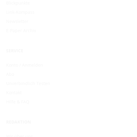
Blickpunkte
Link-Kompass
Newsletter
E-Paper Archiv
SERVICE
Konto / Anmelden
Abo
Unverbindlich Testen
Kontakt
Hilfe & FAQ
REDAKTION
Wir über uns