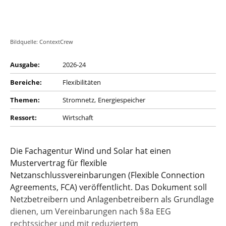
Bildquelle: ContextCrew
Ausgabe:
2026-24
Bereiche:
Flexibilitäten
Themen:
Stromnetz
Energiespeicher
Ressort:
Wirtschaft
Die Fachagentur Wind und Solar hat einen
Mustervertrag für flexible
Netzanschlussvereinbarungen (Flexible Connection
Agreements, FCA) veröffentlicht. Das Dokument soll
Netzbetreibern und Anlagenbetreibern als Grundlage
dienen, um Vereinbarungen nach § 8a EEG
rechtssicher und mit reduziertem