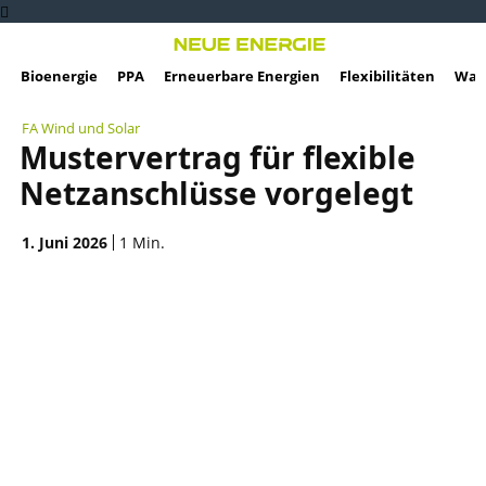
Bioenergie
PPA
Erneuerbare Energien
Flexibilitäten
Wass
FA Wind und Solar
Mustervertrag für flexible
Netzanschlüsse vorgelegt
1. Juni 2026
1
Min.