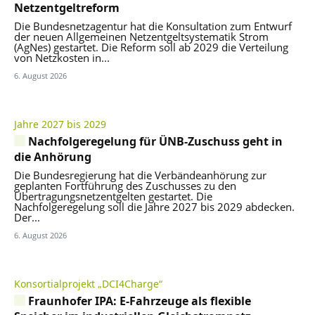
Netzentgeltreform
Die Bundesnetzagentur hat die Konsultation zum Entwurf
der neuen Allgemeinen Netzentgeltsystematik Strom
(AgNes) gestartet. Die Reform soll ab 2029 die Verteilung
von Netzkosten in...
6. August 2026
Jahre 2027 bis 2029
Nachfolgeregelung für ÜNB-Zuschuss geht in
die Anhörung
Die Bundesregierung hat die Verbändeanhörung zur
geplanten Fortführung des Zuschusses zu den
Übertragungsnetzentgelten gestartet. Die
Nachfolgeregelung soll die Jahre 2027 bis 2029 abdecken.
Der...
6. August 2026
Konsortialprojekt „DCI4Charge“
Fraunhofer IPA: E-Fahrzeuge als flexible