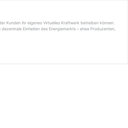
der Kunden ihr eigenes Virtuelles Kraftwerk betreiben können.
e dezentrale Einheiten des Energiemarkts – etwa Produzenten,