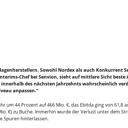
lagenherstellern. Sowohl Nordex als auch Konkurrent S
erims-Chef bei Senvion, sieht auf mittlere Sicht beste A
innerhalb des nächsten Jahrzehnts wahrscheinlich verdo
niveau anpassen.“
r um 44 Prozent auf 466 Mio. €, das Ebitda ging von 61,8 auf
Mio. €) zu Buche. Immerhin wurde der Verlust unter dem Stri
e Spuren hinterlassen.