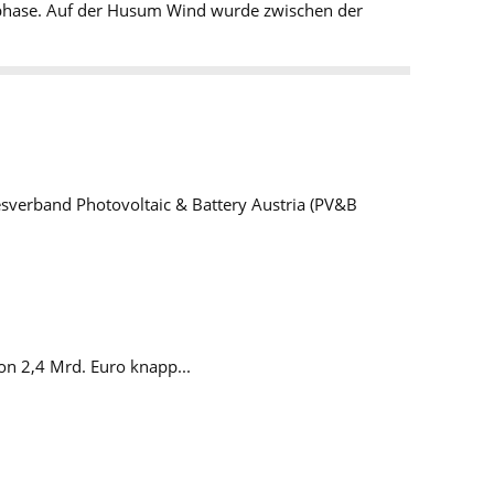
sphase. Auf der Husum Wind wurde zwischen der
esverband Photovoltaic & Battery Austria (PV&B
on 2,4 Mrd. Euro knapp...