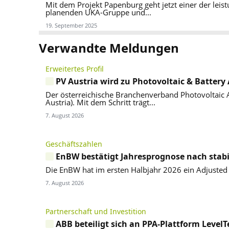
Mit dem Projekt Papenburg geht jetzt einer der l
planenden UKA-Gruppe und...
19. September 2025
Verwandte Meldungen
Erweitertes Profil
PV Austria wird zu Photovoltaic & Battery 
Der österreichische Branchenverband Photovoltaic A
Austria). Mit dem Schritt trägt...
7. August 2026
Geschäftszahlen
EnBW bestätigt Jahresprognose nach stabi
Die EnBW hat im ersten Halbjahr 2026 ein Adjusted 
7. August 2026
Partnerschaft und Investition
ABB beteiligt sich an PPA-Plattform Level