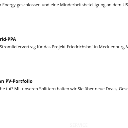
Ten Energy geschlossen und eine Minderheitsbeteiligung an dem 
rid-PPA
 Stromliefervertrag für das Projekt Friedrichshof in Mecklenbu
an PV-Portfolio
che tut? Mit unseren Splittern halten wir Sie über neue Deals, Ge
SERVICE