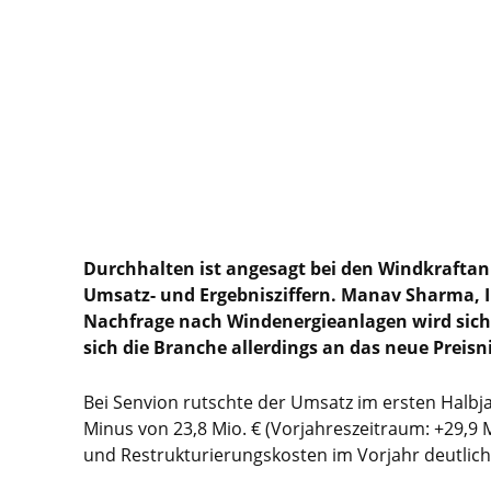
Durchhalten ist angesagt bei den Windkraftan
Umsatz- und Ergebnisziffern. Manav Sharma, Int
Nachfrage nach Windenergieanlagen wird sich 
sich die Branche allerdings an das neue Preis
Bei Senvion rutschte der Umsatz im ersten Halbjah
Minus von 23,8 Mio. € (Vorjahreszeitraum: +29,9 
und Restrukturierungskosten im Vorjahr deutlich