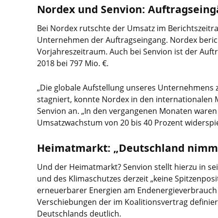
Nordex und Senvion: Auftragseingä
Bei Nordex rutschte der Umsatz im Berichtszeitra
Unternehmen der Auftragseingang. Nordex berich
Vorjahreszeitraum. Auch bei Senvion ist der Auft
2018 bei 797 Mio. €.
„Die globale Aufstellung unseres Unternehmens 
stagniert, konnte Nordex in den internationalen 
Senvion an. „In den vergangenen Monaten waren 
Umsatzwachstum von 20 bis 40 Prozent widerspie
Heimatmarkt: „Deutschland nimmt 
Und der Heimatmarkt? Senvion stellt hierzu in s
und des Klimaschutzes derzeit „keine Spitzenposi
erneuerbarer Energien am Endenergieverbrauch s
Verschiebungen der im Koalitionsvertrag definie
Deutschlands deutlich.