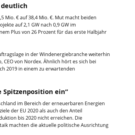
 deutlich
,5 Mio. € auf 38,4 Mio. €. Mut macht beiden
ojekte auf 2,1 GW nach 0,9 GW im
nem Plus von 26 Prozent für das erste Halbjahr
ftragslage in der Windenergiebranche weiterhin
o, CEO von Nordex. Ähnlich hört es sich bei
ich 2019 in einem zu erwartenden
Spitzenposition ein“
tschland im Bereich der erneuerbaren Energien
iele der EU 2020 als auch den Anteil
ktion bis 2020 nicht erreichen. Die
ik machten die aktuelle politische Ausrichtung