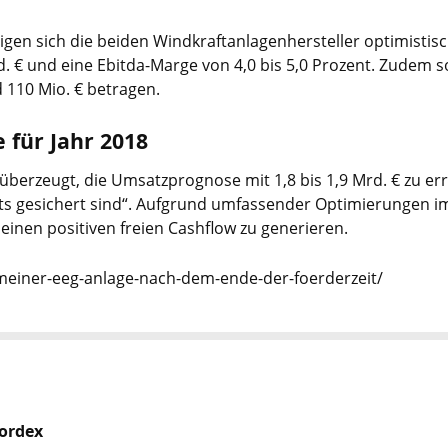
gen sich die beiden Windkraftanlagenhersteller optimistisc
. € und eine Ebitda-Marge von 4,0 bis 5,0 Prozent. Zudem 
d 110 Mio. € betragen.
für Jahr 2018
 überzeugt, die Umsatzprognose mit 1,8 bis 1,9 Mrd. € zu e
s gesichert sind“. Aufgrund umfassender Optimierungen im 
inen positiven freien Cashflow zu generieren.
meiner-eeg-anlage-nach-dem-ende-der-foerderzeit/
Nordex