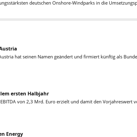
eistungsstärksten deutschen Onshore-Windparks in die Umsetzung
Austria
ustria hat seinen Namen geändert und firmiert künftig als Bund
lem ersten Halbjahr
EBITDA von 2,3 Mrd. Euro erzielt und damit den Vorjahreswert v
Ten Energy