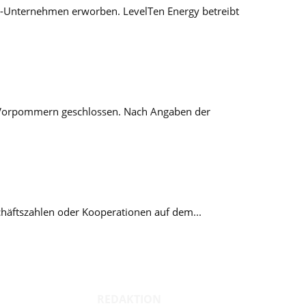
US-Unternehmen erworben. LevelTen Energy betreibt
rg-Vorpommern geschlossen. Nach Angaben der
schäftszahlen oder Kooperationen auf dem...
REDAKTION