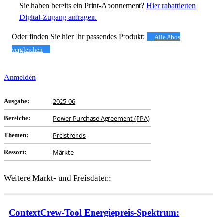
Sie haben bereits ein Print-Abonnement?
Hier rabattierten
Digital-Zugang anfragen.
Oder finden Sie hier Ihr passendes Produkt:
Alle Abos
vergleichen
Anmelden
2025-06
Ausgabe:
Power Purchase Agreement (PPA)
Bereiche:
Preistrends
Themen:
Märkte
Ressort:
Weitere Markt- und Preisdaten:
ContextCrew-Tool
Energiepreis-Spektrum: