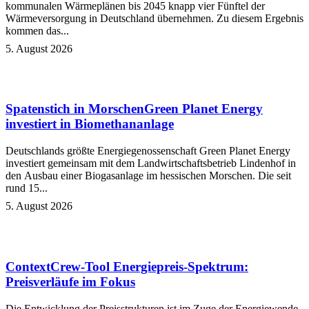
kommunalen Wärmeplänen bis 2045 knapp vier Fünftel der
Wärmeversorgung in Deutschland übernehmen. Zu diesem Ergebnis
kommen das...
5. August 2026
Spatenstich in Morschen
Green Planet Energy
investiert in Biomethananlage
Deutschlands größte Energiegenossenschaft Green Planet Energy
investiert gemeinsam mit dem Landwirtschaftsbetrieb Lindenhof in
den Ausbau einer Biogasanlage im hessischen Morschen. Die seit
rund 15...
5. August 2026
ContextCrew-Tool
Energiepreis-Spektrum:
Preisverläufe im Fokus
Die Entwicklung der Preisstrukturen ist im Zuge der Energiewende