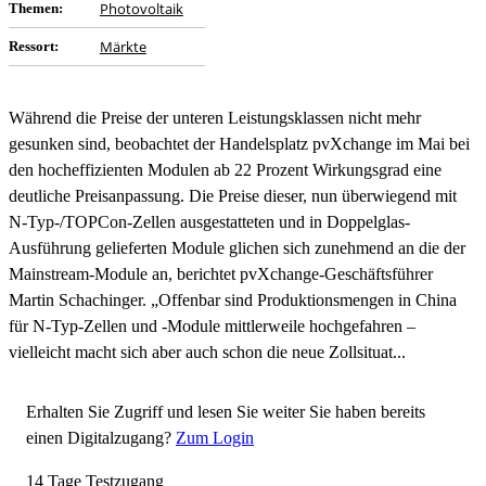
Photovoltaik
Themen:
Märkte
Ressort:
Während die Preise der unteren Leistungsklassen nicht mehr
gesunken sind, beobachtet der Handelsplatz pvXchange im Mai bei
den hocheffizienten Modulen ab 22 Prozent Wirkungsgrad eine
deutliche Preisanpassung. Die Preise dieser, nun überwiegend mit
N-Typ-/TOPCon-Zellen ausgestatteten und in Doppelglas-
Ausführung gelieferten Module glichen sich zunehmend an die der
Mainstream-Module an, berichtet pvXchange-Geschäftsführer
Martin Schachinger. „Offenbar sind Produktionsmengen in China
für N-Typ-Zellen und -Module mittlerweile hochgefahren –
vielleicht macht sich aber auch schon die neue Zollsituat...
Erhalten Sie Zugriff und lesen Sie weiter
Sie haben bereits
einen Digitalzugang?
Zum Login
14 Tage Testzugang