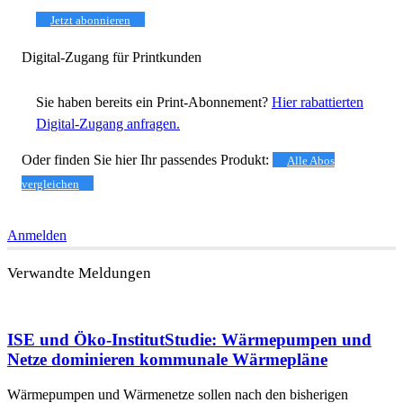
Jetzt abonnieren
Digital-Zugang für Printkunden
Sie haben bereits ein Print-Abonnement?
Hier rabattierten
Digital-Zugang anfragen.
Oder finden Sie hier Ihr passendes Produkt:
Alle Abos
vergleichen
Anmelden
Verwandte Meldungen
ISE und Öko-Institut
Studie: Wärmepumpen und
Netze dominieren kommunale Wärmepläne
Wärmepumpen und Wärmenetze sollen nach den bisherigen