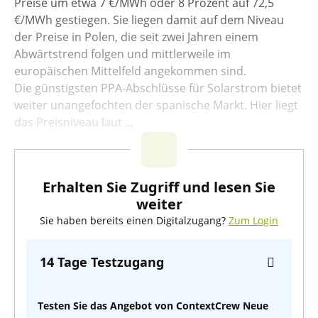
Preise um etwa 7 €/MWh oder 8 Prozent auf 72,5
€/MWh gestiegen. Sie liegen damit auf dem Niveau
der Preise in Polen, die seit zwei Jahren einem
Abwärtstrend folgen und mittlerweile im
europäischen Mittelfeld angekommen sind.
Die günstigsten PPA-Abschlüsse für Solarstrom bietet
weiter unangefochten der spanische Markt. Hier liegt
das Preisniveau laut ...
Erhalten Sie Zugriff und lesen Sie
weiter
Sie haben bereits einen Digitalzugang?
Zum Login
14 Tage Testzugang
Testen Sie das Angebot von ContextCrew Neue