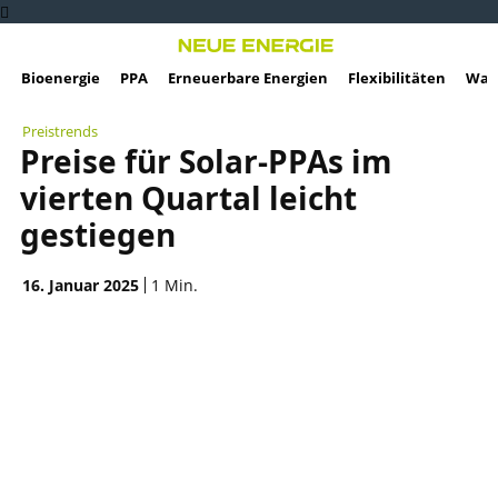
Bioenergie
PPA
Erneuerbare Energien
Flexibilitäten
Wass
Preistrends
Preise für Solar-PPAs im
vierten Quartal leicht
gestiegen
16. Januar 2025
1
Min.