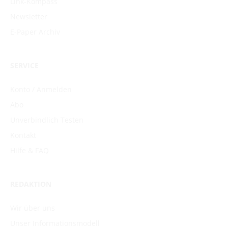
Link-Kompass
Newsletter
E-Paper Archiv
SERVICE
Konto / Anmelden
Abo
Unverbindlich Testen
Kontakt
Hilfe & FAQ
REDAKTION
Wir über uns
Unser Informationsmodell