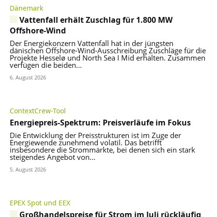
Dänemark
Vattenfall erhält Zuschlag für 1.800 MW
Offshore-Wind
Der Energiekonzern Vattenfall hat in der jüngsten
dänischen Offshore-Wind-Ausschreibung Zuschläge für die
Projekte Hesselø und North Sea I Mid erhalten. Zusammen
verfügen die beiden...
6. August 2026
ContextCrew-Tool
Energiepreis-Spektrum: Preisverläufe im Fokus
Die Entwicklung der Preisstrukturen ist im Zuge der
Energiewende zunehmend volatil. Das betrifft
insbesondere die Strommärkte, bei denen sich ein stark
steigendes Angebot von...
5. August 2026
EPEX Spot und EEX
Großhandelspreise für Strom im Juli rückläufig