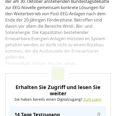
der am 30. Oktober anstehenden Bundestagsdebatte
zur EEG-Novelle gemeinsam konkrete Lösungen für
den Weiterbetrieb von Post-EEG-Anlagen nach dem
Ende der 20-jährigen Förderphase. Betroffen sind
davon vor allem die Bereiche Wind-, Bio- und
Solarenergie. Die Kapazitäten bestehender
Erneuerbare-Energien-Anlagen müssten im System
gehalten werden, es dürfe nicht zu einem Rückbau
kommen, der die Ausbauziele der Erneuerbaren
gefährdet.
Photovoltaik: Schluss mit der „unsin...
Erhalten Sie Zugriff und lesen Sie
weiter
Sie haben bereits einen Digitalzugang?
Zum Login
14 Tage Testzugang