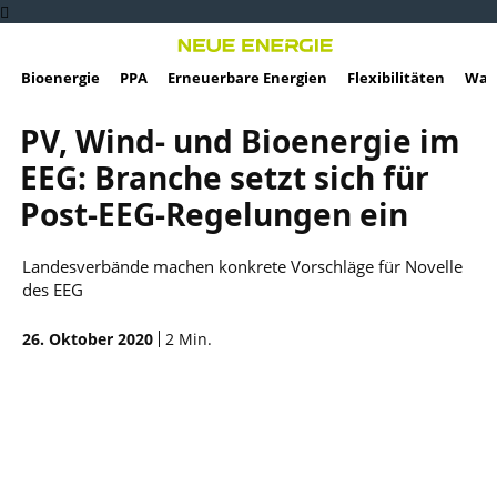
Bioenergie
PPA
Erneuerbare Energien
Flexibilitäten
Wass
PV, Wind- und Bioenergie im
EEG: Branche setzt sich für
Post-EEG-Regelungen ein
Landesverbände machen konkrete Vorschläge für Novelle
des EEG
26. Oktober 2020
2
Min.