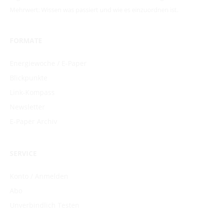
Mehrwert: Wissen was passiert und wie es einzuordnen ist.
FORMATE
Energiewoche / E-Paper
Blickpunkte
Link-Kompass
Newsletter
E-Paper Archiv
SERVICE
Konto / Anmelden
Abo
Unverbindlich Testen