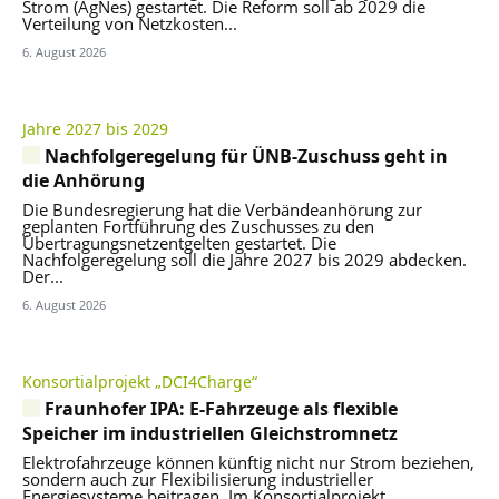
Strom (AgNes) gestartet. Die Reform soll ab 2029 die
Verteilung von Netzkosten...
6. August 2026
Jahre 2027 bis 2029
Nachfolgeregelung für ÜNB-Zuschuss geht in
die Anhörung
Die Bundesregierung hat die Verbändeanhörung zur
geplanten Fortführung des Zuschusses zu den
Übertragungsnetzentgelten gestartet. Die
Nachfolgeregelung soll die Jahre 2027 bis 2029 abdecken.
Der...
6. August 2026
Konsortialprojekt „DCI4Charge“
Fraunhofer IPA: E-Fahrzeuge als flexible
Speicher im industriellen Gleichstromnetz
Elektrofahrzeuge können künftig nicht nur Strom beziehen,
sondern auch zur Flexibilisierung industrieller
Energiesysteme beitragen. Im Konsortialprojekt