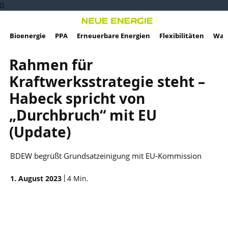
Bioenergie
PPA
Erneuerbare Energien
Flexibilitäten
Wass
Rahmen für
Kraftwerksstrategie steht –
Habeck spricht von
„Durchbruch“ mit EU
(Update)
BDEW begrüßt Grundsatzeinigung mit EU-Kommission
1. August 2023
4
Min.