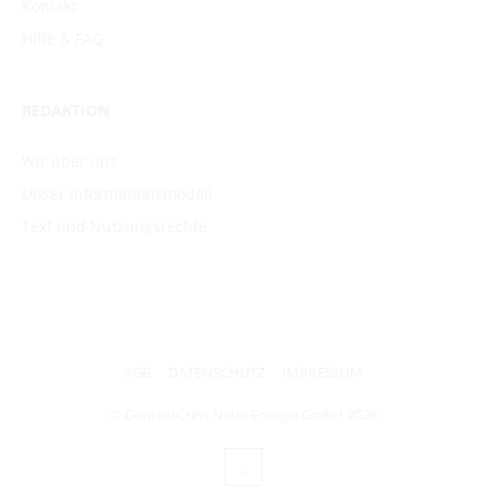
Kontakt
Hilfe & FAQ
REDAKTION
Wir über uns
Unser Informationsmodell
Text und Nutzungsrechte
AGB
DATENSCHUTZ
IMPRESSUM
© ContextCrew Neue Energie GmbH
2026