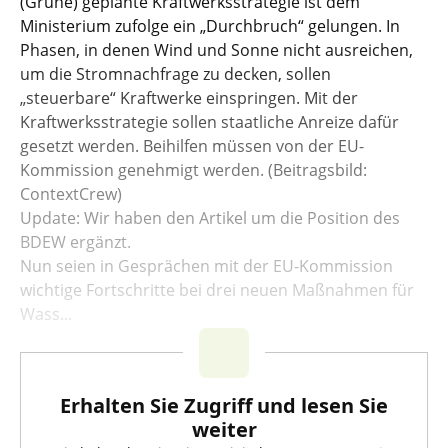
(Grüne) geplante Kraftwerksstrategie ist dem
Ministerium zufolge ein „Durchbruch“ gelungen. In
Phasen, in denen Wind und Sonne nicht ausreichen,
um die Stromnachfrage zu decken, sollen
„steuerbare“ Kraftwerke einspringen. Mit der
Kraftwerksstrategie sollen staatliche Anreize dafür
gesetzt werden. Beihilfen müssen von der EU-
Kommission genehmigt werden. (Beitragsbild:
ContextCrew)
Update: Wir haben den Artikel um die Position des
BDEW ergänzt.
Nun seien in Gesprächen mit der EU-Kommission
wichtige Fortschritte bei drei neuen Maßnahmen für
Wass...
Erhalten Sie Zugriff und lesen Sie
weiter