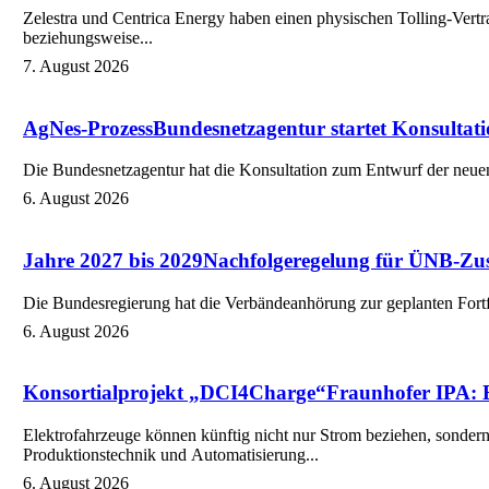
Zelestra und Centrica Energy haben einen physischen Tolling-Vertr
beziehungsweise...
7. August 2026
AgNes-Prozess
Bundesnetzagentur startet Konsultati
Die Bundesnetzagentur hat die Konsultation zum Entwurf der neuen
6. August 2026
Jahre 2027 bis 2029
Nachfolgeregelung für ÜNB-Zus
Die Bundesregierung hat die Verbändeanhörung zur geplanten Fortfü
6. August 2026
Konsortialprojekt „DCI4Charge“
Fraunhofer IPA: E
Elektrofahrzeuge können künftig nicht nur Strom beziehen, sondern 
Produktionstechnik und Automatisierung...
6. August 2026