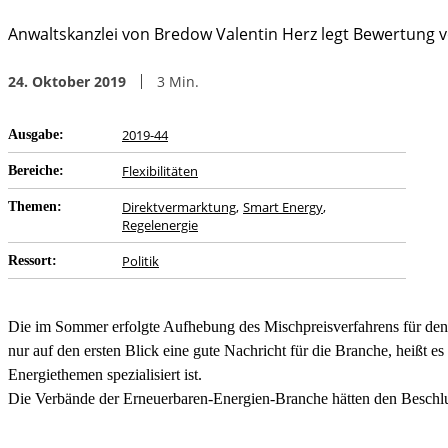
Anwaltskanzlei von Bredow Valentin Herz legt Bewertung 
24. Oktober 2019
3
Min.
2019-44
Ausgabe:
Flexibilitäten
Bereiche:
Direktvermarktung
Smart Energy
Themen:
Regelenergie
Politik
Ressort:
Die im Sommer erfolgte Aufhebung des Mischpreisverfahrens für den
nur auf den ersten Blick eine gute Nachricht für die Branche, heißt 
Energiethemen spezialisiert ist.
Die Verbände der Erneuerbaren-Energien-Branche hätten den Beschluss