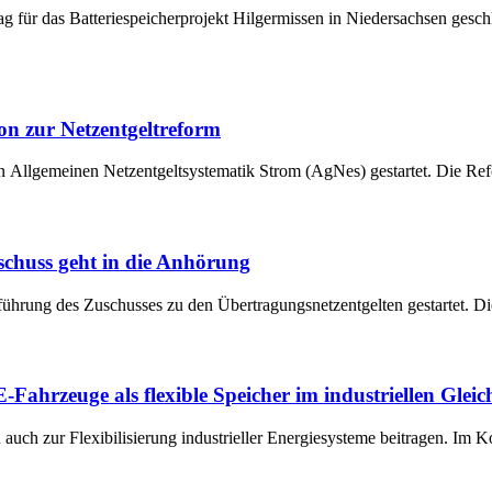
ag für das Batteriespeicherprojekt Hilgermissen in Niedersachsen ges
on zur Netzentgeltreform
 Allgemeinen Netzentgeltsystematik Strom (AgNes) gestartet. Die Refor
chuss geht in die Anhörung
hrung des Zuschusses zu den Übertragungsnetzentgelten gestartet. Die
-Fahrzeuge als flexible Speicher im industriellen Glei
auch zur Flexibilisierung industrieller Energiesysteme beitragen. Im 