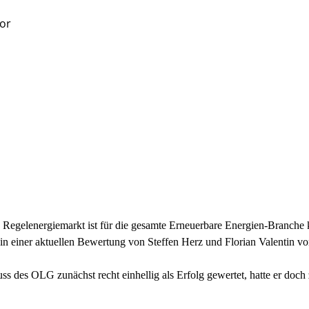
vor
 Regelenergiemarkt ist für die gesamte Erneuerbare Energien-Branch
es in einer aktuellen Bewertung von Steffen Herz und Florian Valentin 
 des OLG zunächst recht einhellig als Erfolg gewertet, hatte er doch 