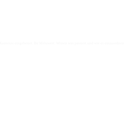
ontexte eingebettet. Ihr Mehrwert: Wissen was passiert und wie es einzuordnen