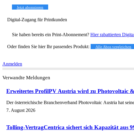
Jetzt abonnieren
Digital-Zugang für Printkunden
Sie haben bereits ein Print-Abonnement?
Hier rabattierten Digit
Oder finden Sie hier Ihr passendes Produkt:
Alle Abos vergleichen
Anmelden
Verwandte Meldungen
Erweitertes Profil
PV Austria wird zu Photovoltaic &
Der österreichische Branchenverband Photovoltaic Austria hat sein
7. August 2026
Tolling-Vertrag
Centrica sichert sich Kapazität aus 