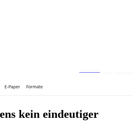
Anmelden
Abo
Newsletter
E-Paper
Formate
ns kein eindeutiger