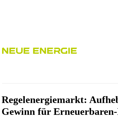
Bioenergie
PPA
Erneuerbare Energien
Flexibilität
Regelenergiemarkt: Aufheb
Gewinn für Erneuerbaren