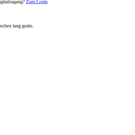
Digitalzugang?
Zum Login
chen lang gratis.