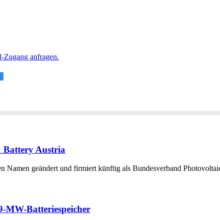
al-Zugang anfragen.
 Battery Austria
en Namen geändert und firmiert künftig als Bundesverband Photovoltaic
99-MW-Batteriespeicher