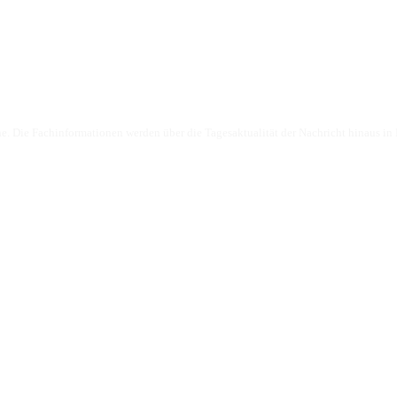
Die Fachinformationen werden über die Tagesaktualität der Nachricht hinaus in K