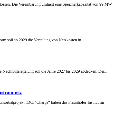
chlossen. Die Vereinbarung umfasst eine Speicherkapazität von 99 MW
m soll ab 2029 die Verteilung von Netzkosten in...
 Nachfolgeregelung soll die Jahre 2027 bis 2029 abdecken. Der...
chstromnetz
Konsortialprojekt „DCI4Charge“ haben das Fraunhofer-Institut für