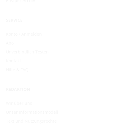
E-Paper Archiv
SERVICE
Konto / Anmelden
Abo
Unverbindlich Testen
Kontakt
Hilfe & FAQ
REDAKTION
Wir über uns
Unser Informationsmodell
Text und Nutzungsrechte