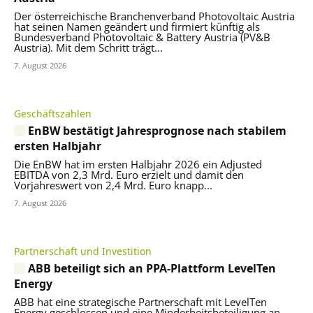
Der österreichische Branchenverband Photovoltaic Austria
hat seinen Namen geändert und firmiert künftig als
Bundesverband Photovoltaic & Battery Austria (PV&B
Austria). Mit dem Schritt trägt...
7. August 2026
Geschäftszahlen
EnBW bestätigt Jahresprognose nach stabilem
ersten Halbjahr
Die EnBW hat im ersten Halbjahr 2026 ein Adjusted
EBITDA von 2,3 Mrd. Euro erzielt und damit den
Vorjahreswert von 2,4 Mrd. Euro knapp...
7. August 2026
Partnerschaft und Investition
ABB beteiligt sich an PPA-Plattform LevelTen
Energy
ABB hat eine strategische Partnerschaft mit LevelTen
Energy geschlossen und eine Minderheitsbeteiligung an