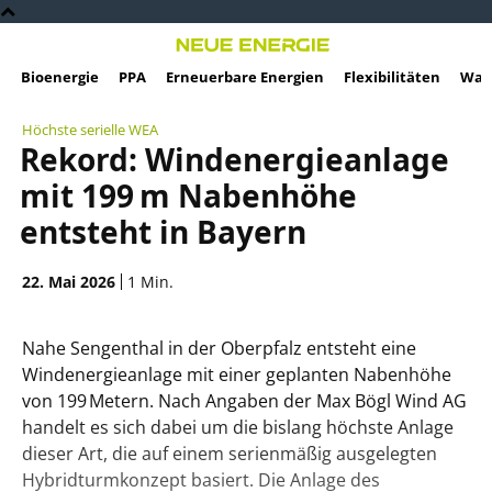
Bioenergie
PPA
Erneuerbare Energien
Flexibilitäten
Wass
Höchste serielle WEA
Rekord: Windenergieanlage
mit 199 m Nabenhöhe
entsteht in Bayern
22. Mai 2026
1
Min.
Nahe Sengenthal in der Oberpfalz entsteht eine
Windenergieanlage mit einer geplanten Nabenhöhe
von 199 Metern. Nach Angaben der Max Bögl Wind AG
handelt es sich dabei um die bislang höchste Anlage
dieser Art, die auf einem serienmäßig ausgelegten
Hybridturmkonzept basiert. Die Anlage des