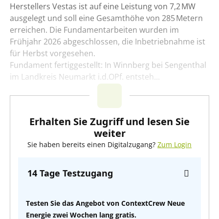
Herstellers Vestas ist auf eine Leistung von 7,2 MW
ausgelegt und soll eine Gesamthöhe von 285 Metern
erreichen. Die Fundamentarbeiten wurden im
Frühjahr 2026 abgeschlossen, die Inbetriebnahme ist
für Herbst vorgesehen.
Fundament fertiggestellt: In Winnberg bei Sengenthal
im Landkreis Neumarkt i.d.OPf. entsteh...
Erhalten Sie Zugriff und lesen Sie
weiter
Sie haben bereits einen Digitalzugang?
Zum Login
14 Tage Testzugang
Testen Sie das Angebot von ContextCrew Neue
Energie zwei Wochen lang gratis.