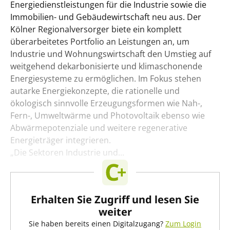
Energiedienstleistungen für die Industrie sowie die
Immobilien- und Gebäudewirtschaft neu aus. Der
Kölner Regionalversorger biete ein komplett
überarbeitetes Portfolio an Leistungen an, um
Industrie und Wohnungswirtschaft den Umstieg auf
weitgehend dekarbonisierte und klimaschonende
Energiesysteme zu ermöglichen. Im Fokus stehen
autarke Energiekonzepte, die rationelle und
ökologisch sinnvolle Erzeugungsformen wie Nah-,
Fern-, Umweltwärme und Photovoltaik ebenso wie
Abwärmepotenziale und weitere regenerative
Energieträger integrieren.
„Die Sektoren Industrie und...
Erhalten Sie Zugriff und lesen Sie
weiter
Sie haben bereits einen Digitalzugang?
Zum Login