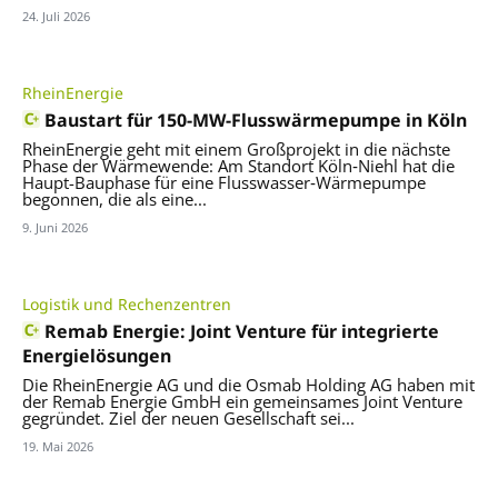
24. Juli 2026
RheinEnergie
Baustart für 150-MW-Flusswärmepumpe in Köln
RheinEnergie geht mit einem Großprojekt in die nächste
Phase der Wärmewende: Am Standort Köln‑Niehl hat die
Haupt-Bauphase für eine Flusswasser‑Wärmepumpe
begonnen, die als eine...
9. Juni 2026
Logistik und Rechenzentren
Remab Energie: Joint Venture für integrierte
Energielösungen
Die RheinEnergie AG und die Osmab Holding AG haben mit
der Remab Energie GmbH ein gemeinsames Joint Venture
gegründet. Ziel der neuen Gesellschaft sei...
19. Mai 2026