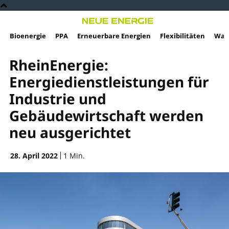
Bioenergie
PPA
Erneuerbare Energien
Flexibilitäten
Wass
RheinEnergie:
Energiedienstleistungen für
Industrie und
Gebäudewirtschaft werden
neu ausgerichtet
28. April 2022
1
Min.