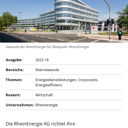
Gebäude der RheinEnergie AG. Bildquelle: RheinEnergie
Ausgabe:
2022-18
Bereiche:
Wärmewende
Themen:
Energiedienstleistungen
Corporates
Energieeffizienz
Ressort:
Wirtschaft
Unternehmen:
Rheinenergie
Die RheinEnergie AG richtet ihre