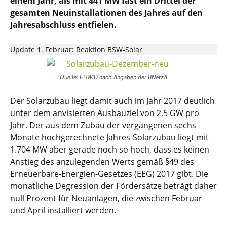
einem Jahr, als mit 441 MW fast ein Drittel der
gesamten Neuinstallationen des Jahres auf den
Jahresabschluss entfielen.
Update 1. Februar: Reaktion BSW-Solar
Quelle: EUWID nach Angaben der BNetzA
Der Solarzubau liegt damit auch im Jahr 2017 deutlich
unter dem anvisierten Ausbauziel von 2,5 GW pro
Jahr. Der aus dem Zubau der vergangenen sechs
Monate hochgerechnete Jahres-Solarzubau liegt mit
1.704 MW aber gerade noch so hoch, dass es keinen
Anstieg des anzulegenden Werts gemäß §49 des
Erneuerbare-Energien-Gesetzes (EEG) 2017 gibt. Die
monatliche Degression der Fördersätze beträgt daher
null Prozent für Neuanlagen, die zwischen Februar
und April installiert werden.