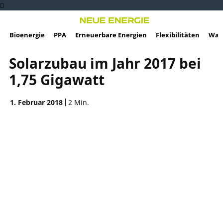
Bioenergie
PPA
Erneuerbare Energien
Flexibilitäten
Wass
Solarzubau im Jahr 2017 bei
1,75 Gigawatt
1. Februar 2018
2
Min.