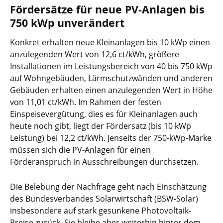
Fördersätze für neue PV-Anlagen bis
750 kWp unverändert
Konkret erhalten neue Kleinanlagen bis 10 kWp einen
anzulegenden Wert von 12,6 ct/kWh, größere
Installationen im Leistungsbereich von 40 bis 750 kWp
auf Wohngebäuden, Lärmschutzwänden und anderen
Gebäuden erhalten einen anzulegenden Wert in Höhe
von 11,01 ct/kWh. Im Rahmen der festen
Einspeisevergütung, dies es für Kleinanlagen auch
heute noch gibt, liegt der Fördersatz (bis 10 kWp
Leistung) bei 12,2 ct/kWh. Jenseits der 750-kWp-Marke
müssen sich die PV-Anlagen für einen
Förderanspruch in Ausschreibungen durchsetzen.
Die Belebung der Nachfrage geht nach Einschätzung
des Bundesverbandes Solarwirtschaft (BSW-Solar)
insbesondere auf stark gesunkene Photovoltaik-
Preise zurück. Sie bleibe aber weiterhin hinter dem