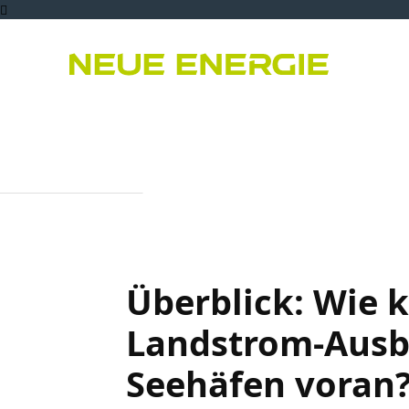
Bioenergie
PPA
Er
Überblick: Wie
Landstrom-Ausb
Seehäfen voran