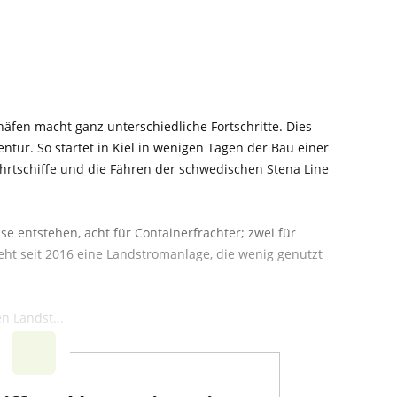
in
fen macht ganz unterschiedliche Fortschritte. Dies
tur. So startet in Kiel in wenigen Tagen der Bau einer
rtschiffe und die Fähren der schwedischen Stena Line
.
e entstehen, acht für Containerfrachter; zwei für
eht seit 2016 eine Landstromanlage, die wenig genutzt
n Landst...