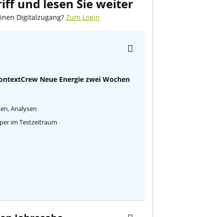
iff und lesen Sie weiter
einen Digitalzugang?
Zum Login
ContextCrew Neue Energie zwei Wochen
aten, Analysen
Paper im Testzeitraum