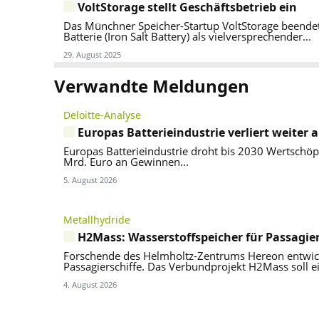
VoltStorage stellt Geschäftsbetrieb ein
Das Münchner Speicher-Startup VoltStorage beendet 
Batterie (Iron Salt Battery) als vielversprechender...
29. August 2025
Verwandte Meldungen
Deloitte-Analyse
Europas Batterieindustrie verliert weiter
Europas Batterieindustrie droht bis 2030 Wertschö
Mrd. Euro an Gewinnen...
5. August 2026
Metallhydride
H2Mass: Wasserstoffspeicher für Passagier
Forschende des Helmholtz-Zentrums Hereon entwick
Passagierschiffe. Das Verbundprojekt H2Mass soll ei
4. August 2026