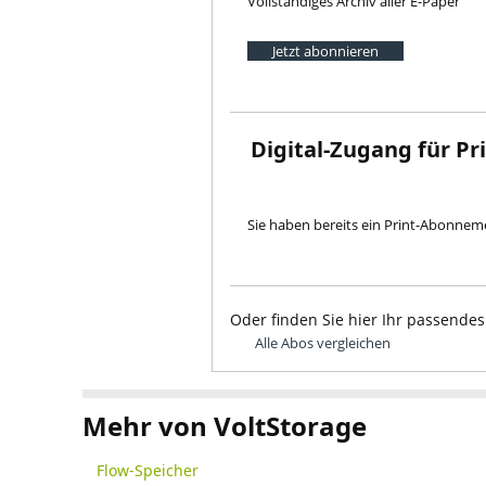
Vollständiges Archiv aller E-Paper
Jetzt abonnieren
Digital-Zugang für P
Sie haben bereits ein Print-Abonne
Oder finden Sie hier Ihr passendes
Alle Abos vergleichen
Mehr von VoltStorage
Flow-Speicher