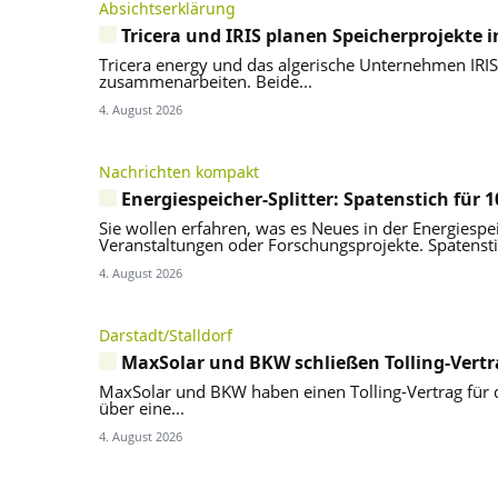
Absichtserklärung
Tricera und IRIS planen Speicherprojekte i
Tricera energy und das algerische Unternehmen IRIS 
zusammenarbeiten. Beide...
4. August 2026
Nachrichten kompakt
Energiespeicher-Splitter: Spatenstich für
Sie wollen erfahren, was es Neues in der Energiespe
Veranstaltungen oder Forschungsprojekte. Spatenstic
4. August 2026
Darstadt/Stalldorf
MaxSolar und BKW schließen Tolling-Vert
MaxSolar und BKW haben einen Tolling-Vertrag für d
über eine...
4. August 2026