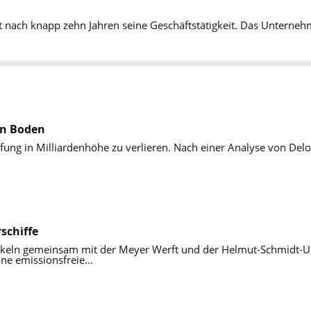
nach knapp zehn Jahren seine Geschäftstätigkeit. Das Unternehmen
 an Boden
pfung in Milliardenhöhe zu verlieren. Nach einer Analyse von De
schiffe
eln gemeinsam mit der Meyer Werft und der Helmut-Schmidt-Uni
ne emissionsfreie...