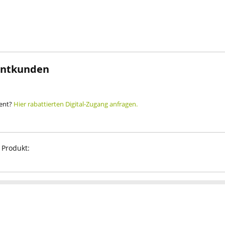
rintkunden
ment?
Hier rabattierten Digital-Zugang anfragen.
 Produkt: