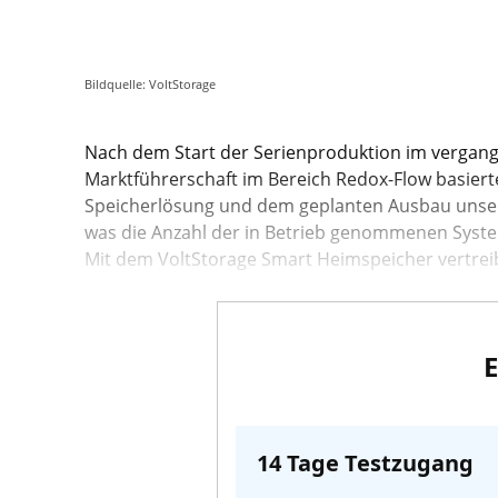
Bildquelle: VoltStorage
Nach dem Start der Serienproduktion im vergangen
Marktführerschaft im Bereich Redox-Flow basier
Speicherlösung und dem geplanten Ausbau unser
was die Anzahl der in Betrieb genommenen System
Mit dem VoltStorage Smart Heimspeicher vertrei
E
14 Tage Testzugang