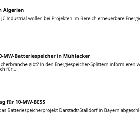
n Algerien
JC Industrial wollen bei Projekten im Bereich erneuerbare Energ
 10-MW-Batteriespeicher in Mühlacker
icherbranche gibt? In den Energiespeicher-Splittern informieren w
h für...
rag für 10-MW-BESS
as Batteriespeicherprojekt Darstadt/Stalldorf in Bayern abgeschl