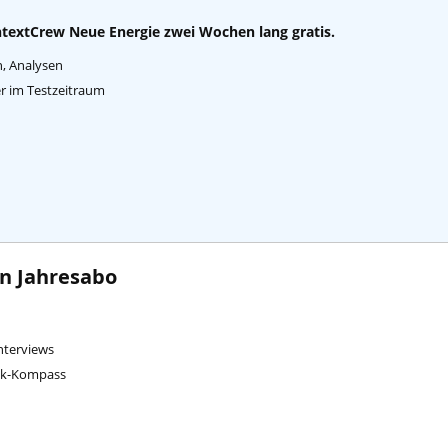
textCrew Neue Energie zwei Wochen lang gratis.
n, Analysen
per im Testzeitraum
en Jahresabo
Interviews
ink-Kompass