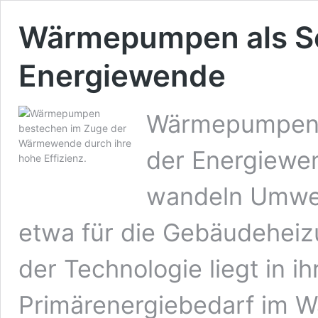
Wärmepumpen als Sc
Energiewende
Wärmepumpen sp
der Energiewen
wandeln Umwe
etwa für die Gebäudeheiz
der Technologie liegt in ih
Primärenergiebedarf im W