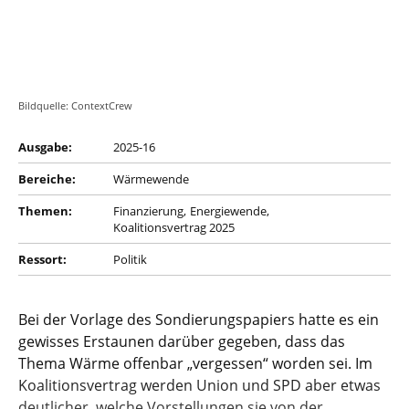
Bildquelle: ContextCrew
Ausgabe:
2025-16
Bereiche:
Wärmewende
Themen:
Finanzierung
Energiewende
Koalitionsvertrag 2025
Ressort:
Politik
Bei der Vorlage des Sondierungspapiers hatte es ein
gewisses Erstaunen darüber gegeben, dass das
Thema Wärme offenbar „vergessen“ worden sei. Im
Koalitionsvertrag werden Union und SPD aber etwas
deutlicher, welche Vorstellungen sie von der