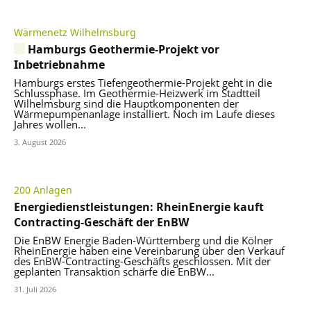
Wärmenetz Wilhelmsburg
Hamburgs Geothermie-Projekt vor
Inbetriebnahme
Hamburgs erstes Tiefengeothermie-Projekt geht in die
Schlussphase. Im Geothermie-Heizwerk im Stadtteil
Wilhelmsburg sind die Hauptkomponenten der
Wärmepumpenanlage installiert. Noch im Laufe dieses
Jahres wollen...
3. August 2026
200 Anlagen
Energiedienstleistungen: RheinEnergie kauft
Contracting-Geschäft der EnBW
Die EnBW Energie Baden-Württemberg und die Kölner
RheinEnergie haben eine Vereinbarung über den Verkauf
des EnBW-Contracting-Geschäfts geschlossen. Mit der
geplanten Transaktion schärfe die EnBW...
31. Juli 2026