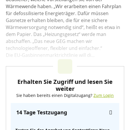
Wärmewende haben. „Wir erarbeiten einen Fahrplan
für defossilisierte Energieträger. Dafür müssen
Gasnetze erhalten bleiben, die für eine sichere
Wärmeversorgung notwendig sind“, heißt es etwa in
dem Papier. Das „Heizungsgesetz“ werde man
abschaffen. „Das neue GEG machen wir
technologieoffener, flexibler und einfacher.“
Die EU-Gasbinnenmarktrichtlinie will di...
Erhalten Sie Zugriff und lesen Sie
weiter
Sie haben bereits einen Digitalzugang?
Zum Login
14 Tage Testzugang