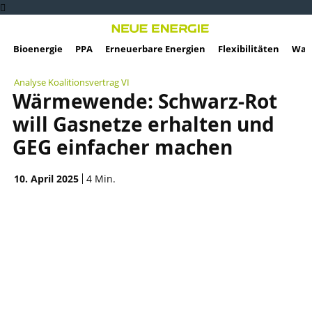
Bioenergie
PPA
Erneuerbare Energien
Flexibilitäten
Wass
Analyse Koalitionsvertrag VI
Wärmewende: Schwarz-Rot
will Gasnetze erhalten und
GEG einfacher machen
10. April 2025
4
Min.