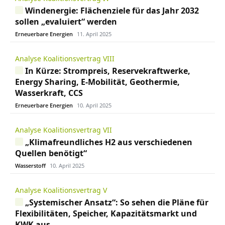
Windenergie: Flächenziele für das Jahr 2032
sollen „evaluiert“ werden
Erneuerbare Energien
11. April 2025
Analyse Koalitionsvertrag VIII
In Kürze: Strompreis, Reservekraftwerke,
Energy Sharing, E-Mobilität, Geothermie,
Wasserkraft, CCS
Erneuerbare Energien
10. April 2025
Analyse Koalitionsvertrag VII
„Klimafreundliches H2 aus verschiedenen
Quellen benötigt“
Wasserstoff
10. April 2025
Analyse Koalitionsvertrag V
„Systemischer Ansatz“: So sehen die Pläne für
Flexibilitäten, Speicher, Kapazitätsmarkt und
KWK aus