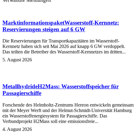
Verwandte Meldungen
Marktinformationspaket
Wasserstoff-Kernnetz:
Reservierungen steigen auf 6 GW
Die Reservierungen für Transportkapazitäten im Wasserstoff-
Kernnetz haben sich seit Mai 2026 auf knapp 6 GW verdoppelt.
Das teilten die Betreiber des Wasserstoff-Kernnetzes im dritten...
5. August 2026
Metallhydride
H2Mass: Wasserstoffspeicher für
Passagierschiffe
Forschende des Helmholtz-Zentrums Hereon entwickeln gemeinsam
mit der Meyer Werft und der Helmut-Schmidt-Universität Hamburg
ein Wasserstoffenergiesystem für Passagierschiffe. Das
Verbundprojekt H2Mass soll eine emissionsfreie...
4. August 2026