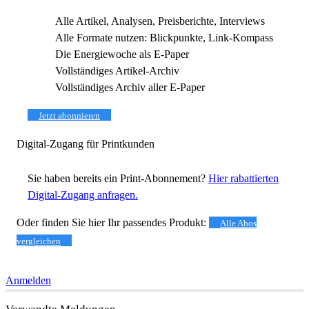
Alle Artikel, Analysen, Preisberichte, Interviews
Alle Formate nutzen: Blickpunkte, Link-Kompass
Die Energiewoche als E-Paper
Vollständiges Artikel-Archiv
Vollständiges Archiv aller E-Paper
Jetzt abonnieren
Digital-Zugang für Printkunden
Sie haben bereits ein Print-Abonnement?
Hier rabattierten
Digital-Zugang anfragen.
Oder finden Sie hier Ihr passendes Produkt:
Alle Abos
vergleichen
Anmelden