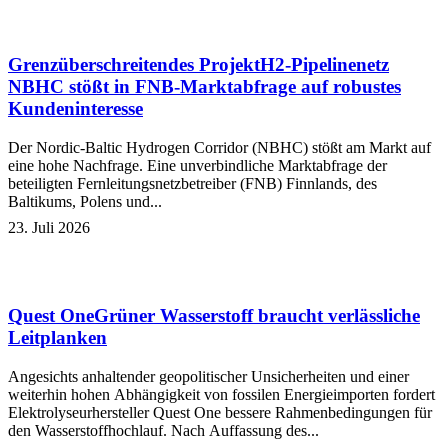
Grenzüberschreitendes Projekt
H2-Pipelinenetz
NBHC stößt in FNB-Marktabfrage auf robustes
Kundeninteresse
Der Nordic-Baltic Hydrogen Corridor (NBHC) stößt am Markt auf
eine hohe Nachfrage. Eine unverbindliche Marktabfrage der
beteiligten Fernleitungsnetzbetreiber (FNB) Finnlands, des
Baltikums, Polens und...
23. Juli 2026
Quest One
Grüner Wasserstoff braucht verlässliche
Leitplanken
Angesichts anhaltender geopolitischer Unsicherheiten und einer
weiterhin hohen Abhängigkeit von fossilen Energieimporten fordert
Elektrolyseurhersteller Quest One bessere Rahmenbedingungen für
den Wasserstoffhochlauf. Nach Auffassung des...