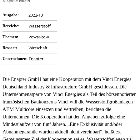
Bildquelle: Enapter
2022-13
Ausgabe:
Wasserstoff
Bereiche:
Power-to-X
Themen:
Wirtschaft
Ressort:
Enapter
Unternehmen:
Die Enapter GmbH hat eine Kooperation mit dem Vinci Energies
Deutschland Industry & Infrastructure GmbH geschlossen. Die
Unternehmenssparte von Vinci Energies als Teil des börsennotierten
französischen Baukonzerns Vinci will die Wasserstoffgroßanlagen
AEM-Multicore einsetzen und vertreiben, berichten die
Unternehmen. Die Kooperation hat den Angaben zufolge eine
Mindestlaufzeit von fünf Jahren. „Eine Exklusivität und/oder
Abnahmegarantie wurden aktuell nicht vereinbart“, heißt es.
Gemeinsames Ziel der Kooperation sei es, Wasserstoffanlagen zu