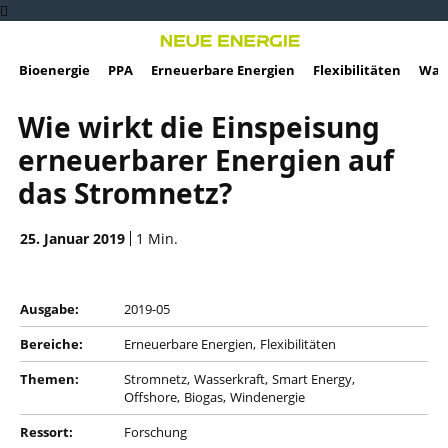
Bioenergie
PPA
Erneuerbare Energien
Flexibilitäten
Wass
Wie wirkt die Einspeisung
erneuerbarer Energien auf
das Stromnetz?
25. Januar 2019
1
Min.
Ausgabe:
2019-05
Bereiche:
Erneuerbare Energien
Flexibilitäten
Themen:
Stromnetz
Wasserkraft
Smart Energy
Offshore
Biogas
Windenergie
Ressort:
Forschung