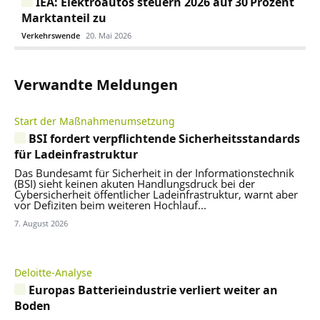
IEA: Elektroautos steuern 2026 auf 30 Prozent
Marktanteil zu
Verkehrswende
20. Mai 2026
Verwandte Meldungen
Start der Maßnahmenumsetzung
BSI fordert verpflichtende Sicherheitsstandards
für Ladeinfrastruktur
Das Bundesamt für Sicherheit in der Informationstechnik
(BSI) sieht keinen akuten Handlungsdruck bei der
Cybersicherheit öffentlicher Ladeinfrastruktur, warnt aber
vor Defiziten beim weiteren Hochlauf...
7. August 2026
Deloitte-Analyse
Europas Batterieindustrie verliert weiter an
Boden