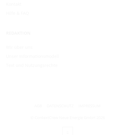
Kontakt
Hilfe & FAQ
REDAKTION
Wir über uns
Unser Informationsmodell
Text und Nutzungsrechte
AGB
DATENSCHUTZ
IMPRESSUM
© ContextCrew Neue Energie GmbH
2026