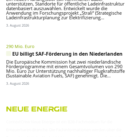
unterstützen, Standorte für öffentliche Ladeinfrastruktur
datenbasiert auszuwählen. Entwickelt wurde die
Anwendung im Forschungsprojekt „Strali“ (Strategische
Ladeinfrastrukturplanung zur Elektrifizierung...
3. August 2026
290 Mio. Euro
EU billigt SAF-Förderung in den Niederlanden
Die Europäische Kommission hat zwei niederländische
Förderprogramme mit einem Gesamtvolumen von 290
Mio. Euro zur Unterstützung nachhaltiger Flugkraftstoffe
(Sustainable Aviation Fuels, SAF) genehmigt. Die...
3. August 2026
ContextCrew Neue Energie ist ein B2B-Fachmedium für die
Erneuerbaren-Branche. Die Fachinformationen werden über die