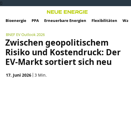
Bioenergie
PPA
Erneuerbare Energien
Flexibilitäten
Wass
BNEF EV Outlook 2026
Zwischen geopolitischem
Risiko und Kostendruck: Der
EV-Markt sortiert sich neu
17. Juni 2026
3
Min.