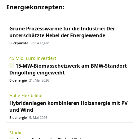
Energiekonzepten:
Grüne Prozesswärme für die Industrie: Der
unterschätzte Hebel der Energiewende
Blickpunkte
vor 4 Tagen
45 Mio. Euro investiert
15-MW-Biomasseheizwerk am BMW-Standort
Dingolfing eingeweiht
Bioenergie
21. Mai 2026
Hohe Flexibilität
Hybridanlagen kombinieren Holzenergie mit PV
und Wind
Bioenergie
5. Mai 2026
Studie