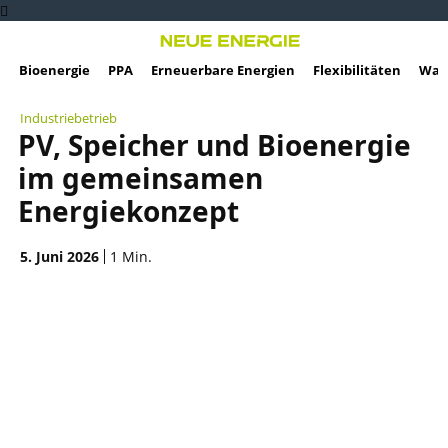
Bioenergie
PPA
Erneuerbare Energien
Flexibilitäten
Wass
Industriebetrieb
PV, Speicher und Bioenergie
im gemeinsamen
Energiekonzept
5. Juni 2026
1
Min.