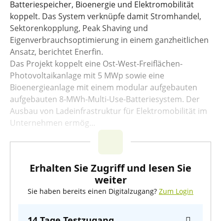
Batteriespeicher, Bioenergie und Elektromobilität
koppelt. Das System verknüpfe damit Stromhandel,
Sektorenkopplung, Peak Shaving und
Eigenverbrauchsoptimierung in einem ganzheitlichen
Ansatz, berichtet Enerfin.
Das Projekt koppelt eine Ost-West-Freiflächen-
Photovoltaikanlage mit 5 MWp sowie eine
Bioenergieanlage mit einem modular aufgebauten
aufgebauten 8-MWh-Multi-Use-Batteriesystem. Der
Ausbau von Ladeinfrastruktur für Elektromobilität im
Unternehmen ermög...
Erhalten Sie Zugriff und lesen Sie
weiter
Sie haben bereits einen Digitalzugang?
Zum Login
14 Tage Testzugang