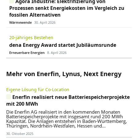
Agora Industrie: Elektrifizierung von
Prozessen senkt Energiekosten im Vergleich zu
fossilen Alternativen
Wärmewende
30. April 2026
20-jähriges Bestehen
dena Energy Award startet Jubiläumsrunde
Erneuerbare Energien
8. April 2026
Mehr von Enerfin, Lynus, Next Energy
Eigene Lösung für Co-Location
Enerfin realisiert neue Batteriespeicherprojekte
mit 200 MWh
Die Enerfin AG realisiert in den kommenden Monaten
Batteriespeicherprojekte mit insgesamt rund 200 MWh
Kapazität. Die Anlagen entstehen in Baden-Württemberg,
Thüringen, Nordrhein-Westfalen, Hessen und...
30. Oktober 2025